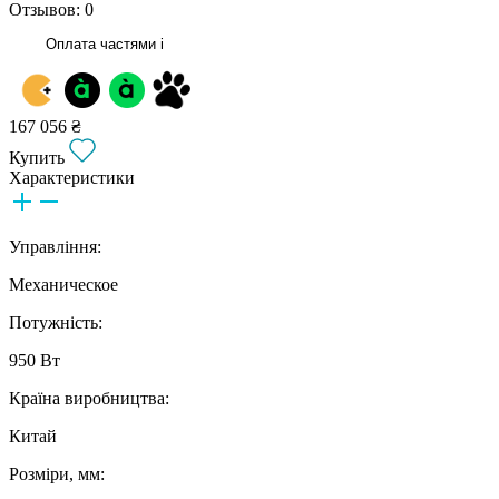
Отзывов: 0
Оплата частями
i
167 056 ₴
Купить
Характеристики
Управління:
Механическое
Потужність:
950 Вт
Країна виробництва:
Китай
Розміри, мм: