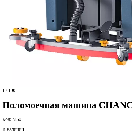
1
/ 100
Поломоечная машина CHAN
Код: M50
В наличии