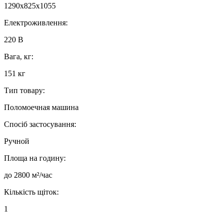
1290х825х1055
Електроживлення:
220 В
Вага, кг:
151 кг
Тип товару:
Поломоечная машина
Спосіб застосування:
Ручной
Площа на годину:
до 2800 м²/час
Кількість щіток:
1