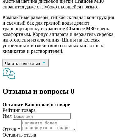
Жесткая щетина дисковой щетки
Chancee M30
справится даже с глубоко въевшейся грязью.
Компактные размеры, гибкая складная конструкция
и съемный бак для грязной воды делают
транспортировку и хранение
Chancee M30
очень
комфортным. Корпус аппарата и держатель скребка
изготовлены из алюминия. Шины на колесах
устойчивы к воздействию сильных кислотных
химикатов и растворителей.
Читать полностью
Отзывы и вопросы
0
Оставьте Ваш отзыв о товаре
Рейтинг товара
Имя
Отзыв
*
Оставить отзыв