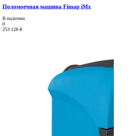
Поломоечная машина Fimap iMx
В наличии
0
253 128 ₴