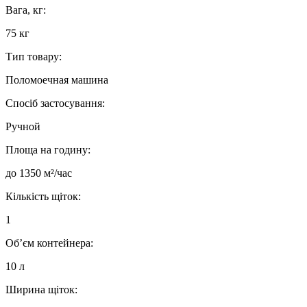
Вага, кг:
75 кг
Тип товару:
Поломоечная машина
Спосіб застосування:
Ручной
Площа на годину:
до 1350 м²/час
Кількість щіток:
1
Об’єм контейнера:
10 л
Ширина щіток: