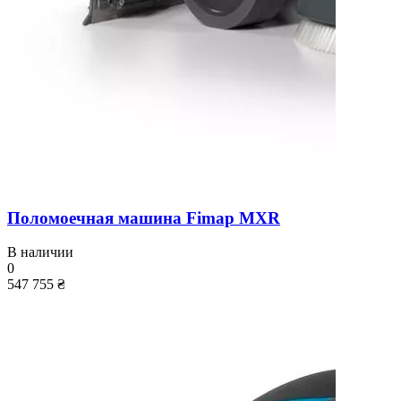
Поломоечная машина Fimap MXR
В наличии
0
547 755 ₴