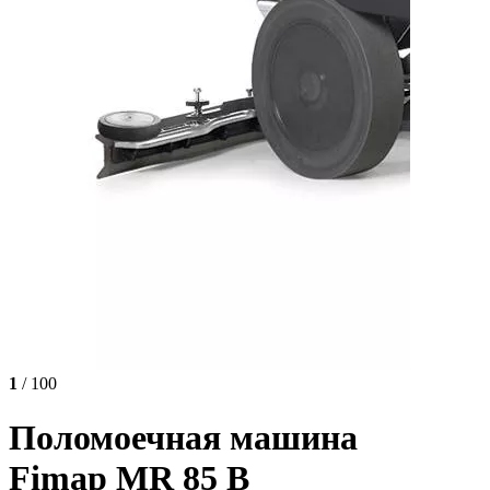
1
/ 100
Поломоечная машина
Fimap MR 85 B