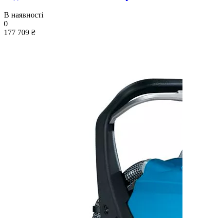
В наявності
0
177 709 ₴