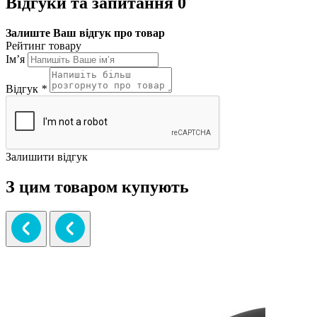
Відгуки та запитання
0
Залиште Ваш відгук про товар
Рейтинг товару
Ім’я
Відгук
*
Залишити відгук
З цим товаром купують