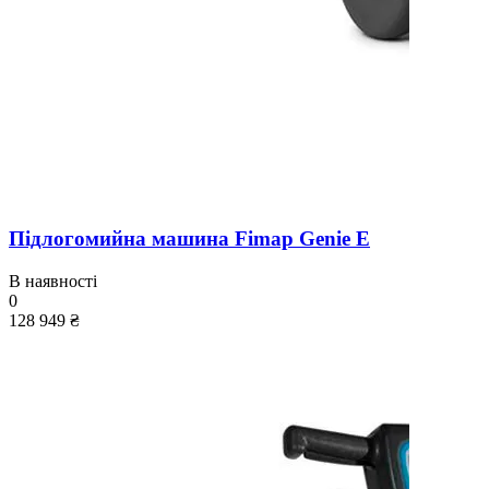
Підлогомийна машина Fimap Genie E
В наявності
0
128 949 ₴