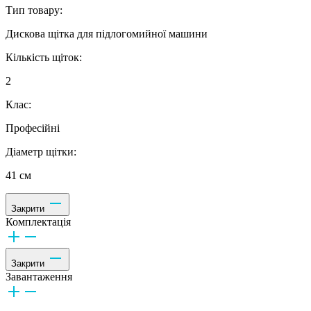
Тип товару:
Дискова щітка для підлогомийної машини
Кількість щіток:
2
Клас:
Професійні
Діаметр щітки:
41 см
Закрити
Комплектація
Закрити
Завантаження