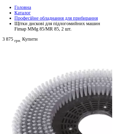
Головна
Каталог
Професійне обладнання для прибирання
Щітки дискові для підлогомийних машин
Fimap MMg 85/MR 85, 2 шт.
3 875
Купити
грн.