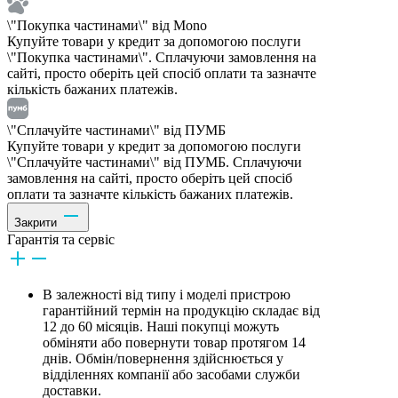
\"Покупка частинами\" від Mono
Купуйте товари у кредит за допомогою послуги
\"Покупка частинами\". Сплачуючи замовлення на
сайті, просто оберіть цей спосіб оплати та зазначте
кількість бажаних платежів.
\"Сплачуйте частинами\" від ПУМБ
Купуйте товари у кредит за допомогою послуги
\"Сплачуйте частинами\" від ПУМБ. Сплачуючи
замовлення на сайті, просто оберіть цей спосіб
оплати та зазначте кількість бажаних платежів.
Закрити
Гарантія та сервіс
В залежності від типу і моделі пристрою
гарантійний термін на продукцію складає від
12 до 60 місяців. Наші покупці можуть
обміняти або повернути товар протягом 14
днів. Обмін/повернення здійснюється у
відділеннях компанії або засобами служби
доставки.