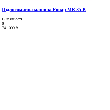
Підлогомийна машина Fimap MR 85 B
В наявності
0
741 099 ₴