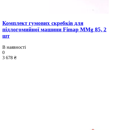
Комплект гумових скребків для
підлогомийної машини Fimap MMg 85, 2
шт
В наявності
0
3 678 ₴