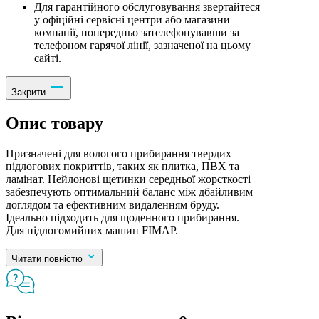
Для гарантійного обслуговування звертайтеся
у офіційні сервісні центри або магазини
компанії, попередньо зателефонувавши за
телефоном гарячої лінії, зазначеної на цьому
сайті.
Закрити
Опис товару
Призначені для вологого прибирання твердих
підлогових покриттів, таких як плитка, ПВХ та
ламінат. Нейлонові щетинки середньої жорсткості
забезпечують оптимальний баланс між дбайливим
доглядом та ефективним видаленням бруду.
Ідеально підходить для щоденного прибирання.
Для підлогомийних машин FIMAP.
Читати повністю