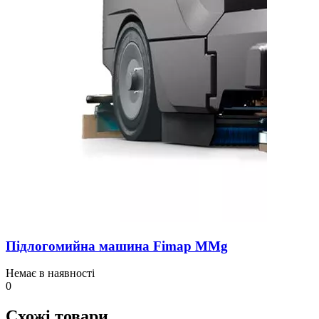
Підлогомийна машина Fimap MMg
Немає в наявності
0
Схожі товари