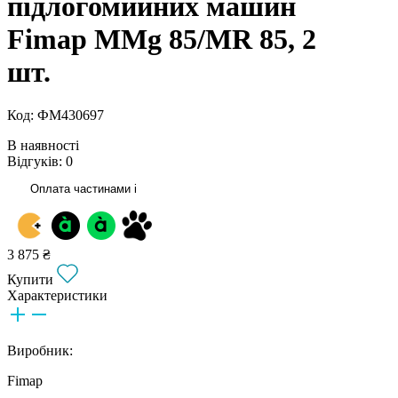
підлогомийних машин
Fimap MMg 85/MR 85, 2
шт.
Код: ФМ430697
В наявності
Відгуків: 0
Оплата частинами
i
3 875 ₴
Купити
Характеристики
Виробник:
Fimap