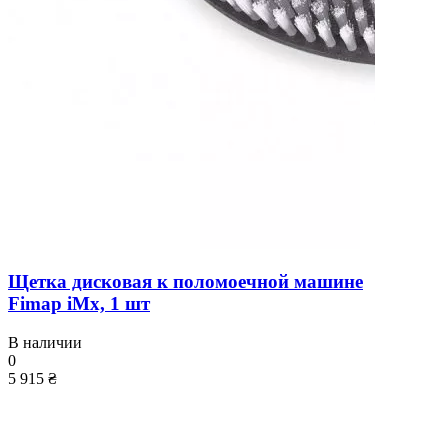
Щетка дисковая к поломоечной машине
Fimap iМx, 1 шт
В наличии
0
5 915 ₴