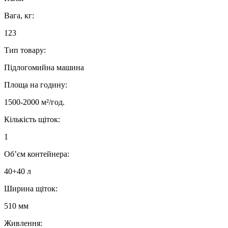
Вага, кг:
123
Тип товару:
Підлогомийна машина
Площа на годину:
1500-2000 м²/год.
Кількість щіток:
1
Об’єм контейнера:
40+40 л
Ширина щіток:
510 мм
Живлення: