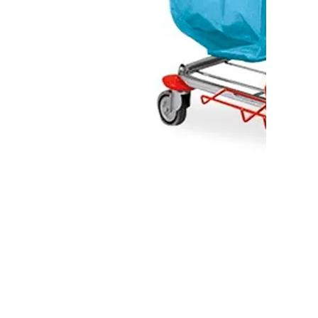
Тележка для уборки VDM LP 2.75.80