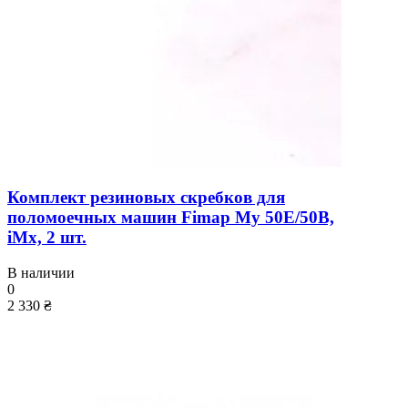
Комплект резиновых скребков для
поломоечных машин Fimap My 50E/50B,
iМx, 2 шт.
В наличии
0
2 330 ₴