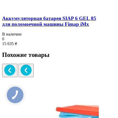
Аккумуляторная батарея SIAP 6 GEL 85
для поломоечной машины Fimap iMx
В наличии
0
15 635 ₴
Похожие товары