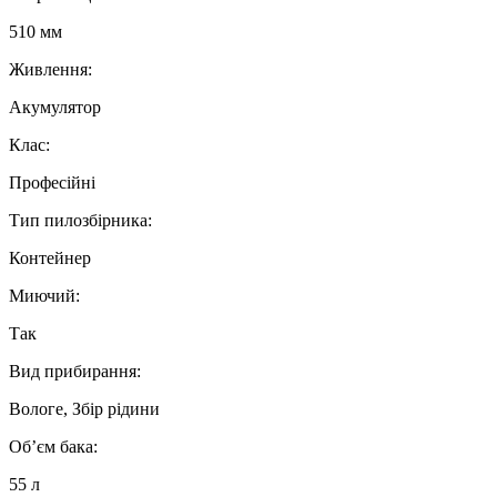
510 мм
Живлення:
Акумулятор
Клас:
Професійні
Тип пилозбірника:
Контейнер
Миючий:
Так
Вид прибирання:
Вологе, Збір рідини
Об’єм бака:
55 л