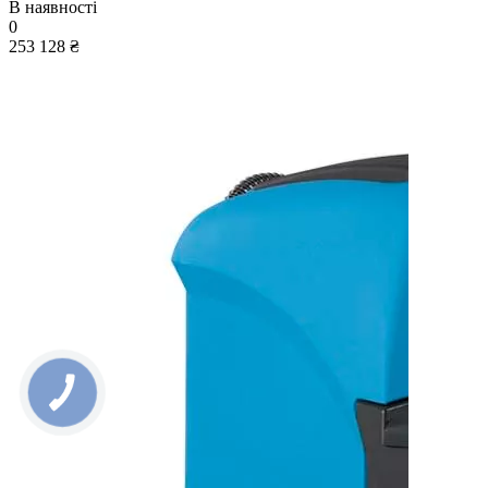
В наявності
0
253 128 ₴