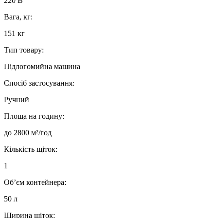
220 В
Вага, кг:
151 кг
Тип товару:
Підлогомийна машина
Спосіб застосування:
Ручний
Площа на годину:
до 2800 м²/год
Кількість щіток:
1
Об’єм контейнера:
50 л
Ширина щіток: