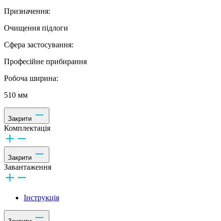
Призначення:
Очищення підлоги
Сфера застосування:
Професійне прибирання
Робоча ширина:
510 мм
Закрити
Комплектація
Закрити
Завантаження
Інструкція