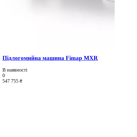
Підлогомийна машина Fimap MXR
В наявності
0
547 755 ₴