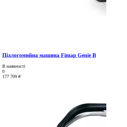
Підлогомийна машина Fimap Genie B
В наявності
0
177 709 ₴