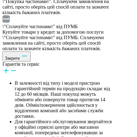
\"Покупка частинами\". Сплачуючи замовлення на
сайті, просто оберіть цей спосіб оплати та зазначте
кількість бажаних платежів.
\"Сплачуйте частинами\" від ПУМБ
Купуйте товари у кредит за допомогою послуги
\"Сплачуйте частинами\" від ПУМБ. Сплачуючи
замовлення на сайті, просто оберіть цей спосіб
оплати та зазначте кількість бажаних платежів.
Закрити
Гарантія та сервіс
В залежності від типу і моделі пристрою
гарантійний термін на продукцію складає від
12 до 60 місяців. Наші покупці можуть
обміняти або повернути товар протягом 14
днів. Обмін/повернення здійснюється у
відділеннях компанії або засобами служби
доставки.
Для гарантійного обслуговування звертайтеся
у офіційні сервісні центри або магазини
компанії, попередньо зателефонувавши за