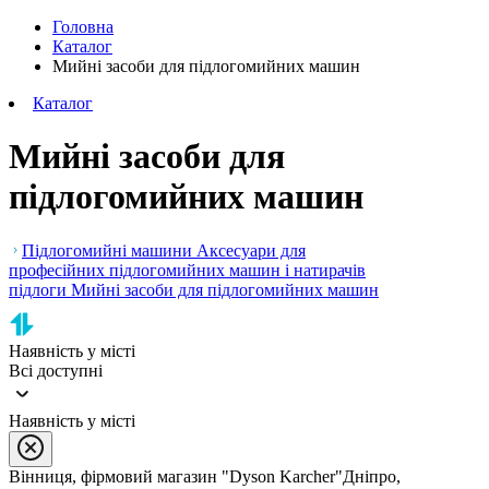
Головна
Каталог
Мийні засоби для підлогомийних машин
Каталог
Мийні засоби для
підлогомийних машин
Підлогомийні машини
Аксесуари для
професійних підлогомийних машин і натирачів
підлоги
Мийні засоби для підлогомийних машин
Наявність у місті
Всі доступні
Наявність у місті
Вінниця, фірмовий магазин "Dyson Karcher"
Дніпро,