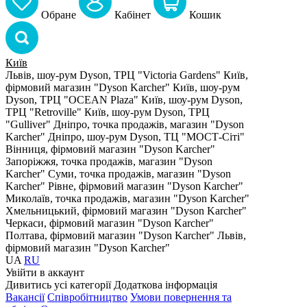
Обране
Кабiнет
Кошик
Київ
Львів, шоу-рум Dyson, ТРЦ "Victoria Gardens"
Київ,
фірмовий магазин "Dyson Karcher"
Київ, шоу-рум
Dyson, ТРЦ "OCEAN Plaza"
Київ, шоу-рум Dyson,
ТРЦ "Retroville"
Київ, шоу-рум Dyson, ТРЦ
"Gulliver"
Дніпро, точка продажів, магазин "Dyson
Karcher"
Дніпро, шоу-рум Dyson, ТЦ "МОСТ-Сіті"
Вінниця, фірмовий магазин "Dyson Karcher"
Запоріжжя, точка продажів, магазин "Dyson
Karcher"
Суми, точка продажів, магазин "Dyson
Karcher"
Рівне, фірмовий магазин "Dyson Karcher"
Миколаїв, точка продажів, магазин "Dyson Karcher"
Хмельницький, фірмовий магазин "Dyson Karcher"
Черкаси, фірмовий магазин "Dyson Karcher"
Полтава, фірмовий магазин "Dyson Karcher"
Львів,
фірмовий магазин "Dyson Karcher"
UA
RU
Увiйти в аккаунт
Дивитись усі категорії
Додаткова інформація
Вакансії
Співробітництво
Умови повернення та