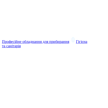
Професійне обладнання для прибирання
Гігієна
та санітарія