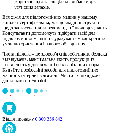
жорсткої води та спеціальні добавки для
усунення запахів.
Вся хімія для підлогомийних машин у нашому
каталозі сертифікована, має докладні інструкції
щодо застосування та рекомендації щодо дозування.
Консультанти допоможуть підібрати засіб для
підлогомийної машини з урахуванням конкретних
умов використання і вашого обладнання.
Чиста підлога – це здоров'я співробітників, безпека
відвідувачів, максимальна якість продукції та
впевненість у дотриманні всіх санітарних норм.
Купуйте професійні засоби для підлогомийних
машин в інтернет-магазині «Чисто» зі швидкою
доставкою по Україні.
Відділ продажу
0 800 336 842