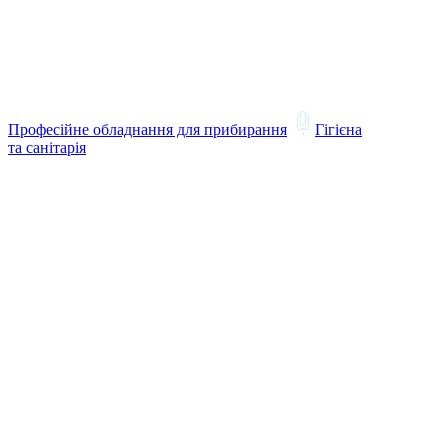
Професійне обладнання для прибирання
Гігієна
та санітарія