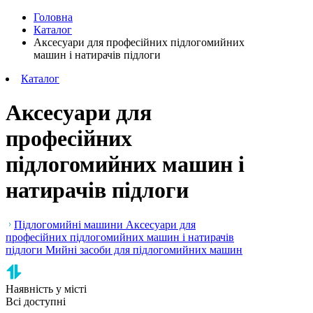
Головна
Каталог
Аксесуари для професійних підлогомийних
машин і натирачів підлоги
Каталог
Аксесуари для
професійних
підлогомийних машин і
натирачів підлоги
Підлогомийні машини
Аксесуари для
професійних підлогомийних машин і натирачів
підлоги
Мийні засоби для підлогомийних машин
Наявність у місті
Всі доступні