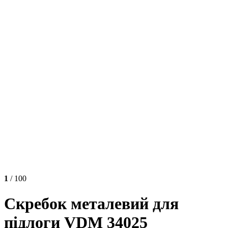
1
/ 100
Скребок металевий для
підлоги VDM 34025