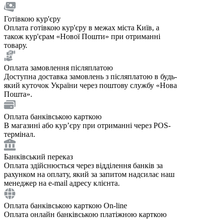
Готівкою кур'єру
Оплата готівкою кур'єру в межах міста Київ, а
також кур'єрам «Нової Пошти» при отриманні
товару.
Оплата замовлення післяплатою
Доступна доставка замовлень з післяплатою в будь-
який куточок України через поштову службу «Нова
Пошта».
Оплата банківською карткою
В магазині або курʼєру при отриманні через POS-
термінал.
Банківський переказ
Оплата здійснюється через відділення банків за
рахунком на оплату, який за запитом надсилає наш
менеджер на e-mail адресу клієнта.
Оплата банківською карткою On-line
Оплата онлайн банківською платіжною карткою