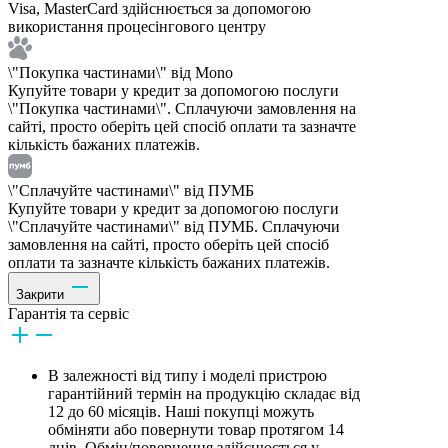
Visa, MasterCard здійснюється за допомогою
використання процесінгового центру
\"Покупка частинами\" від Mono
Купуйте товари у кредит за допомогою послуги
\"Покупка частинами\". Сплачуючи замовлення на
сайті, просто оберіть цей спосіб оплати та зазначте
кількість бажаних платежів.
\"Сплачуйте частинами\" від ПУМБ
Купуйте товари у кредит за допомогою послуги
\"Сплачуйте частинами\" від ПУМБ. Сплачуючи
замовлення на сайті, просто оберіть цей спосіб
оплати та зазначте кількість бажаних платежів.
Закрити
Гарантія та сервіс
В залежності від типу і моделі пристрою
гарантійний термін на продукцію складає від
12 до 60 місяців. Наші покупці можуть
обміняти або повернути товар протягом 14
днів. Обмін/повернення здійснюється у