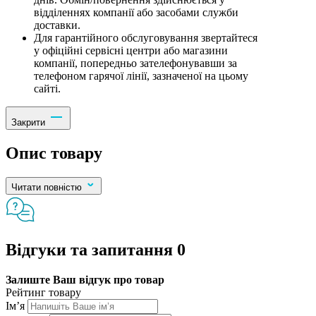
відділеннях компанії або засобами служби
доставки.
Для гарантійного обслуговування звертайтеся
у офіційні сервісні центри або магазини
компанії, попередньо зателефонувавши за
телефоном гарячої лінії, зазначеної на цьому
сайті.
Закрити
Опис товару
Читати повністю
Відгуки та запитання
0
Залиште Ваш відгук про товар
Рейтинг товару
Ім’я