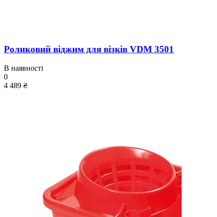
Роликовий віджим для візків VDM 3501
В наявності
0
4 489 ₴