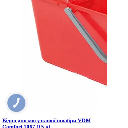
Відро для мотузкової швабри VDM
Comfort 1067 (15 л)