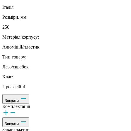
Італія
Розміри, мм:
250
Матеріал корпусу:
Алюміній/пластик
Тип товару:
Лезо/скребок
Клас:
Професійні
Закрити
Комплектація
Закрити
Завантаження