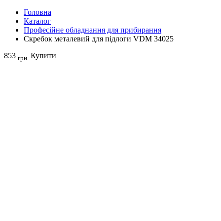
Головна
Каталог
Професійне обладнання для прибирання
Скребок металевий для підлоги VDM 34025
853
Купити
грн.