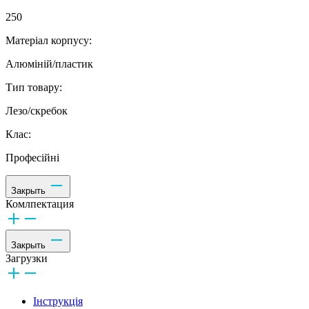
250
Матеріал корпусу:
Алюміній/пластик
Тип товару:
Лезо/скребок
Клас:
Професійні
Закрыть
Комлпектация
Закрыть
Загрузки
Інструкція