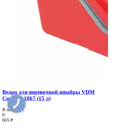
Ведро для веревочной швабры VDM
Comfort 1067 (15 л)
В наличии
0
665 ₴