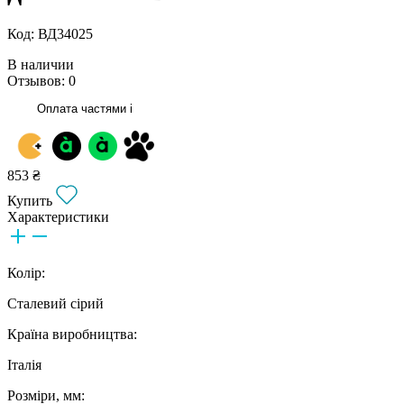
Код: ВД34025
В наличии
Отзывов: 0
Оплата частями
i
853 ₴
Купить
Характеристики
Колір:
Сталевий сірий
Країна виробництва:
Італія
Розміри, мм: