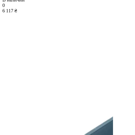
0
6 117 ₴