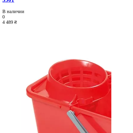
В наличии
0
4 489 ₴