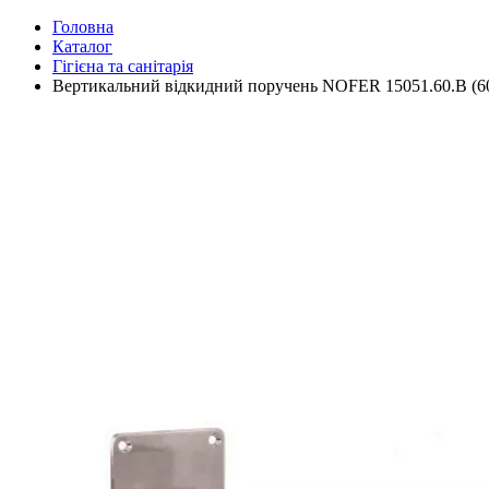
Головна
Каталог
Гігієна та санітарія
Вертикальний відкидний поручень NOFER 15051.60.B (6