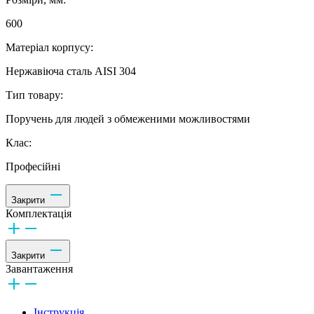
600
Матеріал корпусу:
Нержавіюча сталь AISI 304
Тип товару:
Поручень для людей з обмеженими можливостями
Клас:
Професійні
Закрити
Комплектація
Закрити
Завантаження
Інструкція