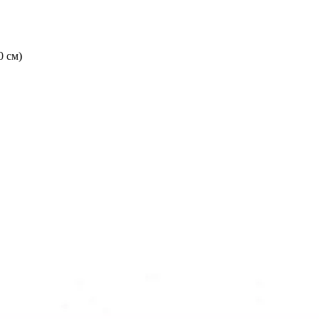
0 см)