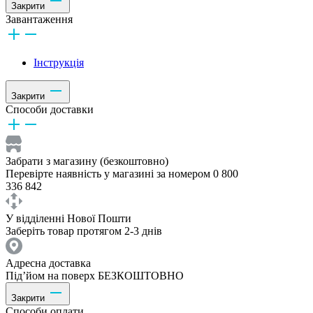
Закрити
Завантаження
Інструкція
Закрити
Способи доставки
Забрати з магазину (безкоштовно)
Перевірте наявність у магазині за номером 0 800
336 842
У відділенні Нової Пошти
Заберіть товар протягом 2-3 днів
Адресна доставка
Під’йом на поверх БЕЗКОШТОВНО
Закрити
Способи оплати