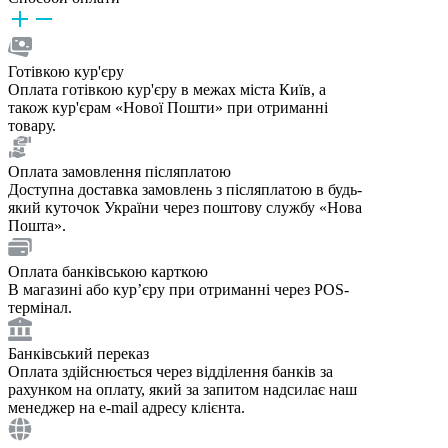
Готівкою кур'єру
Оплата готівкою кур'єру в межах міста Київ, а
також кур'єрам «Нової Пошти» при отриманні
товару.
Оплата замовлення післяплатою
Доступна доставка замовлень з післяплатою в будь-
який куточок України через поштову службу «Нова
Пошта».
Оплата банківською карткою
В магазині або курʼєру при отриманні через POS-
термінал.
Банківський переказ
Оплата здійснюється через відділення банків за
рахунком на оплату, який за запитом надсилає наш
менеджер на e-mail адресу клієнта.