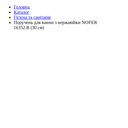
Головна
Каталог
Гігієна та санітарія
Поручень для ванни з нержавійки NOFER
16352.B (30 см)