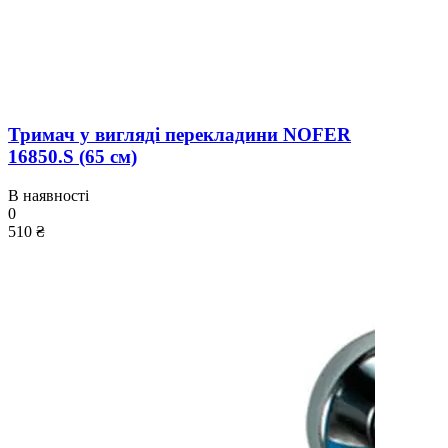
Тримач у вигляді перекладини NOFER
16850.S (65 см)
В наявності
0
510 ₴