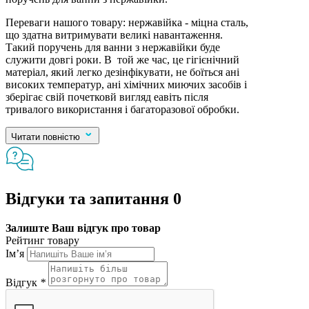
Переваги нашого товару: нержавійка - міцна сталь,
що здатна витримувати великі навантаження.
Такий поручень для ванни з нержавійки буде
служити довгі роки. В той же час, це гігієнічний
матеріал, який легко дезінфікувати, не боїться ані
високих температур, ані хімічних миючих засобів і
зберігає свій почетковй вигляд еавіть після
тривалого використання і багаторазової обробки.
Читати повністю
Відгуки та запитання
0
Залиште Ваш відгук про товар
Рейтинг товару
Ім’я
Відгук
*