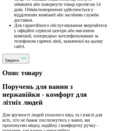
обміняти або повернути товар протягом 14
днів. Обмін/повернення здійснюється у
відділеннях компанії або засобами служби
доставки.
Для гарантійного обслуговування звертайтеся
у офіційні сервісні центри або магазини
компанії, попередньо зателефонувавши за
телефоном гарячої лінії, зазначеної на цьому
сайті.
Закрити
Опис товару
Поручень для ванни з
нержавійки - комфорт для
літніх людей
Для зручності людей похилого віку, та і взаглі для
всіх, хто не бажає послизнутись у ванні, ми
пропонуємо міцну, надійну і комфортну ручку -
поручень для ванни з нержавійки.