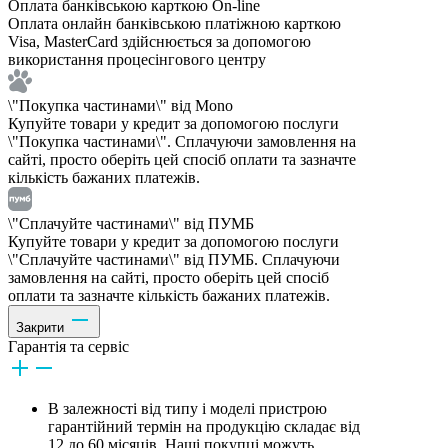
Оплата банківською карткою On-line
Оплата онлайн банківською платіжною карткою
Visa, MasterCard здійснюється за допомогою
використання процесінгового центру
\"Покупка частинами\" від Mono
Купуйте товари у кредит за допомогою послуги
\"Покупка частинами\". Сплачуючи замовлення на
сайті, просто оберіть цей спосіб оплати та зазначте
кількість бажаних платежів.
\"Сплачуйте частинами\" від ПУМБ
Купуйте товари у кредит за допомогою послуги
\"Сплачуйте частинами\" від ПУМБ. Сплачуючи
замовлення на сайті, просто оберіть цей спосіб
оплати та зазначте кількість бажаних платежів.
Закрити
Гарантія та сервіс
В залежності від типу і моделі пристрою
гарантійний термін на продукцію складає від
12 до 60 місяців. Наші покупці можуть