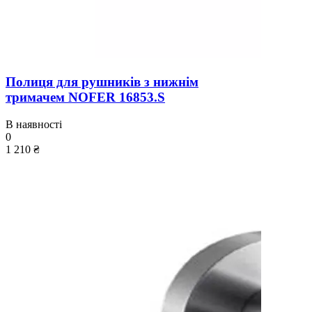
Полиця для рушників з нижнім
тримачем NOFER 16853.S
В наявності
0
1 210 ₴