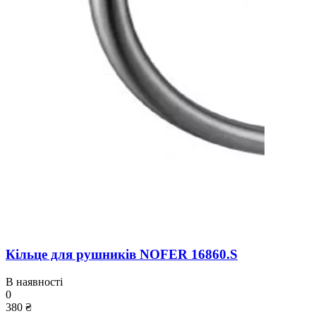
Кільце для рушників NOFER 16860.S
В наявності
0
380 ₴