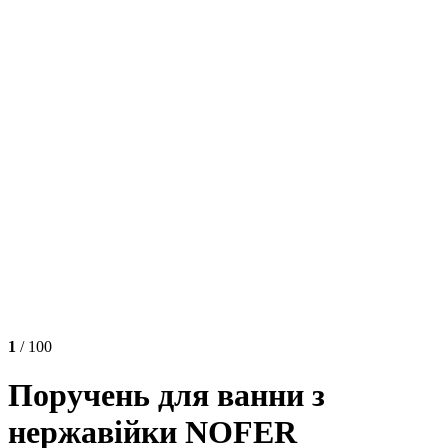
1
/ 100
Поручень для ванни з
нержавійки NOFER