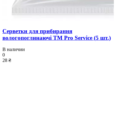
Серветки для прибирання
вологопоглинаючі ТМ Pro Service (5 шт.)
В наличии
0
28 ₴