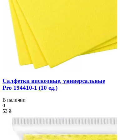
Салфетки вискозные, универсальные
Pro 194410-1 (10 ед.)
В наличии
0
53 ₴