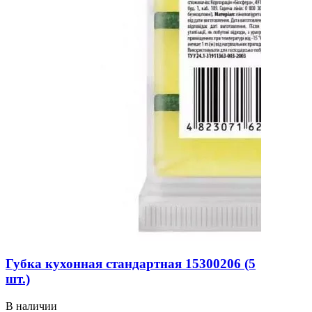
Губка кухонная стандартная 15300206 (5
шт.)
В наличии