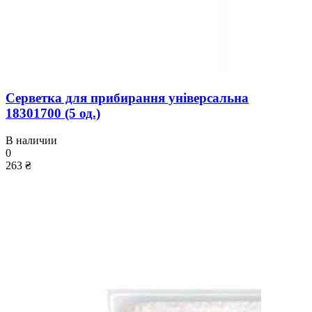
Серветка для прибирання універсальна
18301700 (5 од.)
В наличии
0
263 ₴