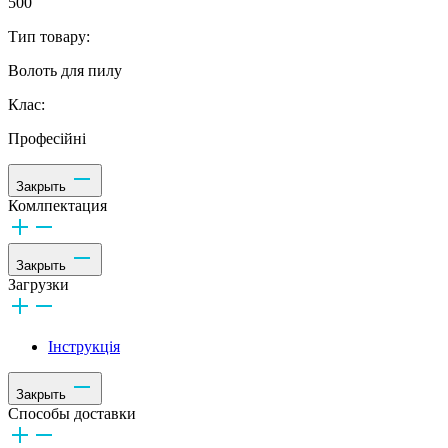
500
Тип товару:
Волоть для пилу
Клас:
Професійні
Закрыть
Комлпектация
Закрыть
Загрузки
Інструкція
Закрыть
Способы доставки