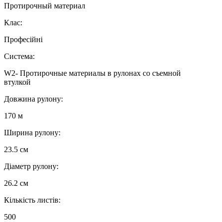
Протирочный материал
Клас:
Професійні
Система:
W2- Протирочные материалы в рулонах со съемной
втулкой
Довжина рулону:
170 м
Ширина рулону:
23.5 см
Діаметр рулону:
26.2 см
Кількість листів:
500