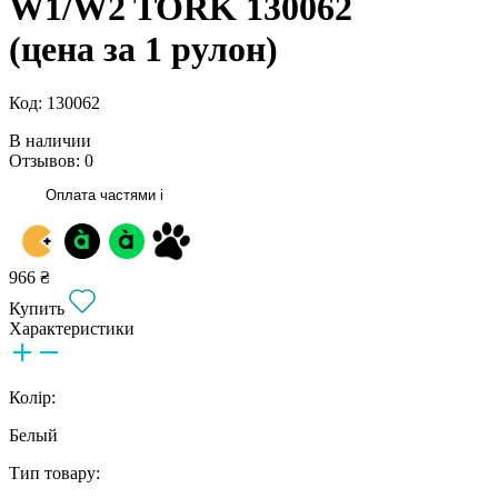
W1/W2 TORK 130062
(цена за 1 рулон)
Код: 130062
В наличии
Отзывов: 0
Оплата частями
i
966 ₴
Купить
Характеристики
Колір:
Белый
Тип товару: