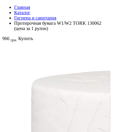
Главная
Каталог
Гигиена и санитария
Протирочная бумага W1/W2 TORK 130062
(цена за 1 рулон)
966
Купить
грн.