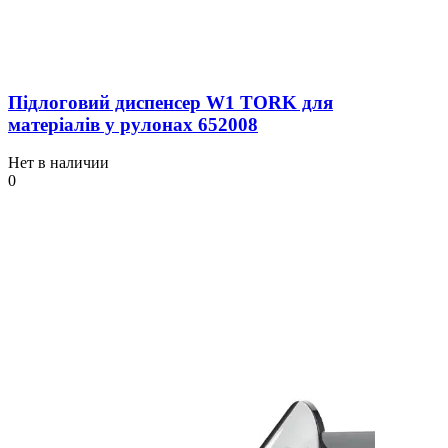
Підлоговий диспенсер W1 TORK для
матеріалів у рулонах 652008
Нет в наличии
0