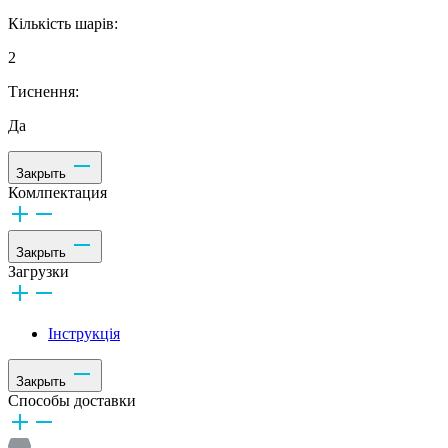
Кількість шарів:
2
Тиснення:
Да
Закрыть
Комлпектация
Закрыть
Загрузки
Інструкція
Закрыть
Способы доставки