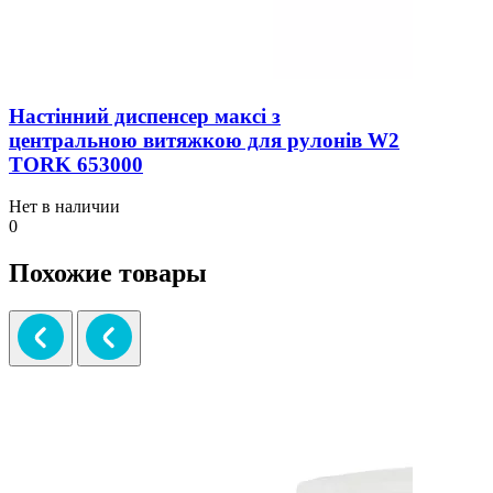
Настінний диспенсер максі з
центральною витяжкою для рулонів W2
TORK 653000
Нет в наличии
0
Похожие товары