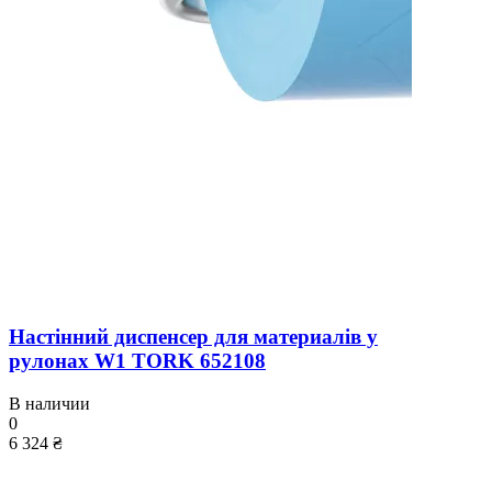
Настінний диспенсер для материалів у
рулонах W1 TORK 652108
В наличии
0
6 324 ₴