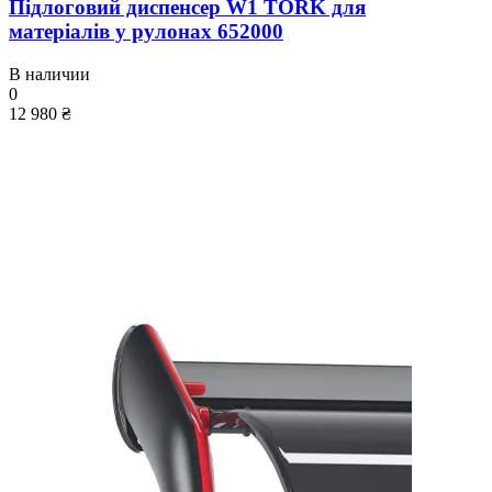
Підлоговий диспенсер W1 TORK для
матеріалів у рулонах 652000
В наличии
0
12 980 ₴