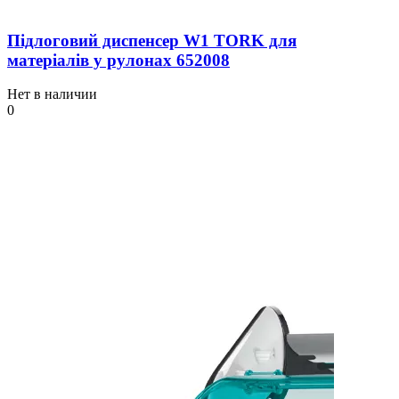
Підлоговий диспенсер W1 TORK для
матеріалів у рулонах 652008
Нет в наличии
0