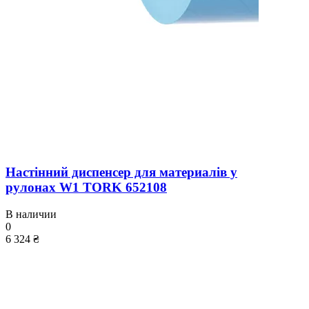
Настінний диспенсер для материалів у
рулонах W1 TORK 652108
В наличии
0
6 324 ₴