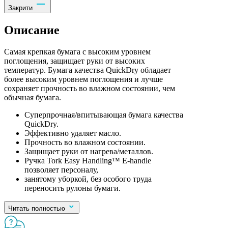
Закрити
Описание
Самая крепкая бумага с высоким уровнем
поглощения, защищает руки от высоких
температур. Бумага качества QuickDry обладает
более высоким уровнем поглощения и лучше
сохраняет прочность во влажном состоянии, чем
обычная бумага.
Суперпрочная/впитывающая бумага качества
QuickDry.
Эффективно удаляет масло.
Прочность во влажном состоянии.
Защищает руки от нагрева/металлов.
Ручка Tork Easy Handling™ E-handle
позволяет персоналу,
занятому уборкой, без особого труда
переносить рулоны бумаги.
Читать полностью