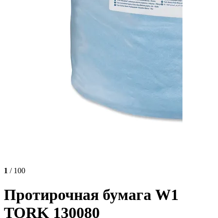
1
/ 100
Протирочная бумага W1
TORK 130080