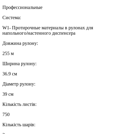
Профессиональные
Система:
W1- Протирочные материалы в рулонах для
напольного/настенного диспенсера
Довжина рулону:
255 м
Ширина рулону:
36.9 см
Діаметр рулону:
39 см
Кількість листів:
750
Кількість шарів: