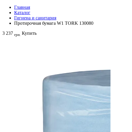
Главная
Каталог
Гигиена и санитария
Протирочная бумага W1 TORK 130080
3 237
Купить
грн.