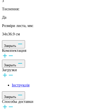
3
Тиснення:
Да
Розміри листа, мм:
34x36.9 см
Закрыть
Комлпектация
Закрыть
Загрузки
Інструкція
Закрыть
Способы доставки