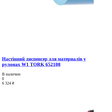
Настінний диспенсер для материалів у
рулонах W1 TORK 652108
В наличии
0
6 324 ₴