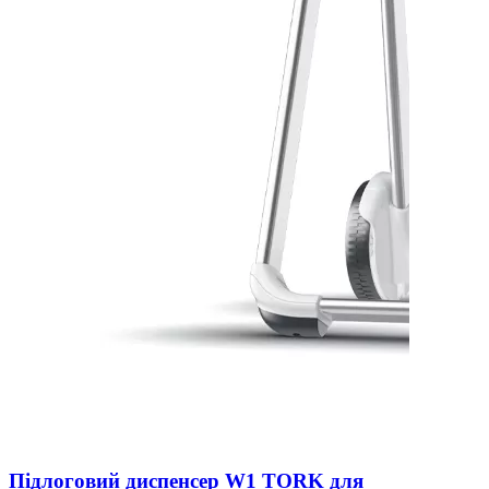
Підлоговий диспенсер W1 TORK для