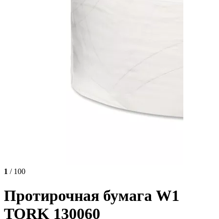
1
/ 100
Протирочная бумага W1
TORK 130060