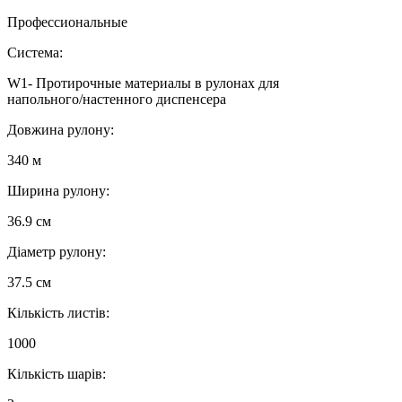
Профессиональные
Система:
W1- Протирочные материалы в рулонах для
напольного/настенного диспенсера
Довжина рулону:
340 м
Ширина рулону:
36.9 см
Діаметр рулону:
37.5 см
Кількість листів:
1000
Кількість шарів: