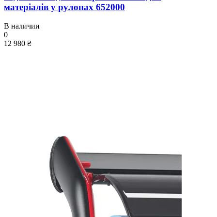
матеріалів у рулонах 652000
В наличии
0
12 980 ₴