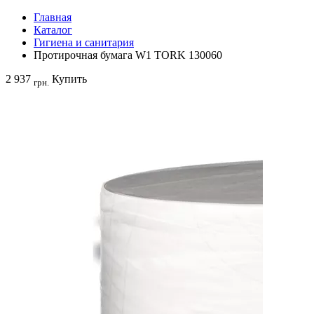
Главная
Каталог
Гигиена и санитария
Протирочная бумага W1 TORK 130060
2 937
Купить
грн.