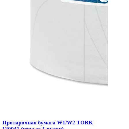
Протирочная бумага W1/W2 TORK
130041 (цена за 1 рулон)