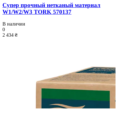
Супер прочный нетканый материал
W1/W2/W3 TORK 570137
В наличии
0
2 434 ₴