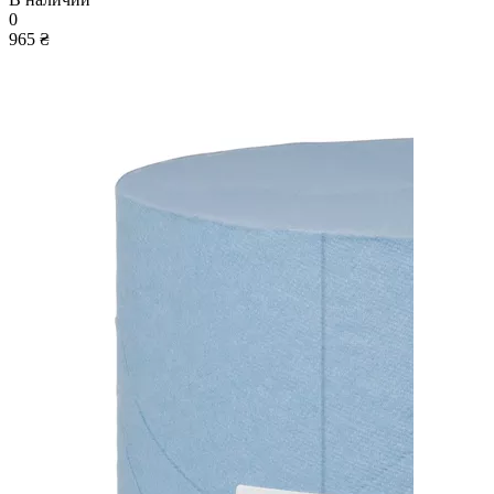
0
965 ₴