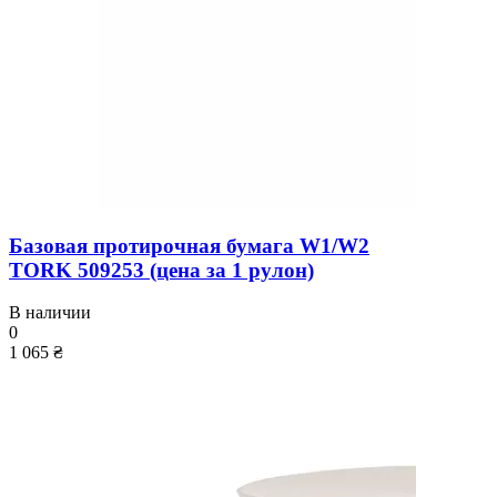
Базовая протирочная бумага W1/W2
TORK 509253 (цена за 1 рулон)
В наличии
0
1 065 ₴