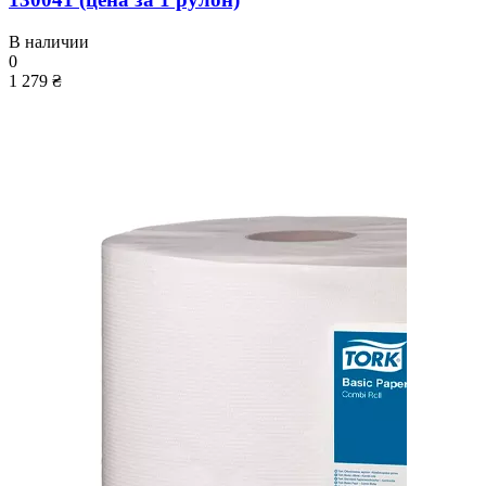
В наличии
0
1 279 ₴