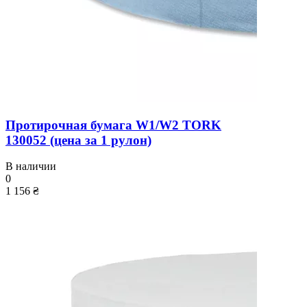
Протирочная бумага W1/W2 TORK
130052 (цена за 1 рулон)
В наличии
0
1 156 ₴