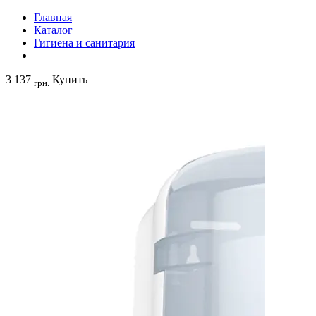
Главная
Каталог
Гигиена и санитария
3 137
Купить
грн.