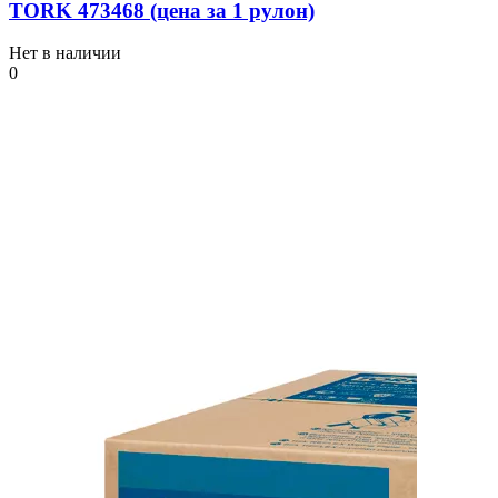
TORK 473468 (цена за 1 рулон)
Нет в наличии
0