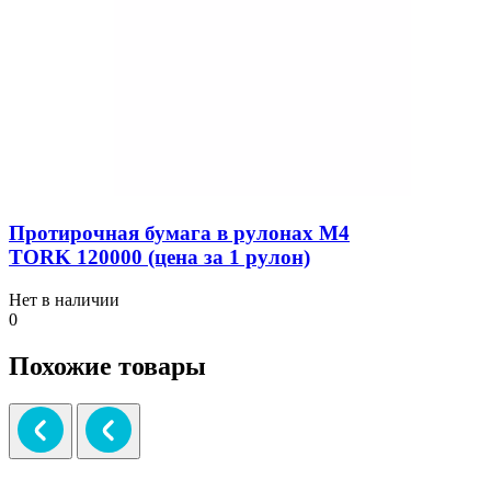
Протирочная бумага в рулонах M4
TORK 120000 (цена за 1 рулон)
Нет в наличии
0
Похожие товары