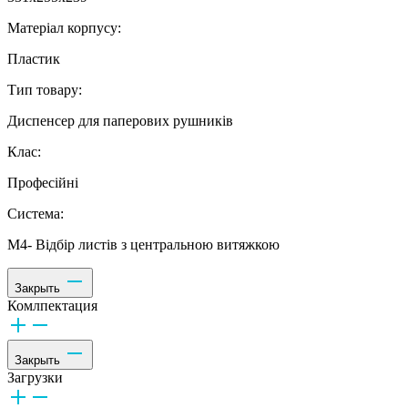
Матеріал корпусу:
Пластик
Тип товару:
Диспенсер для паперових рушників
Клас:
Професійні
Система:
М4- Відбір листів з центральною витяжкою
Закрыть
Комлпектация
Закрыть
Загрузки