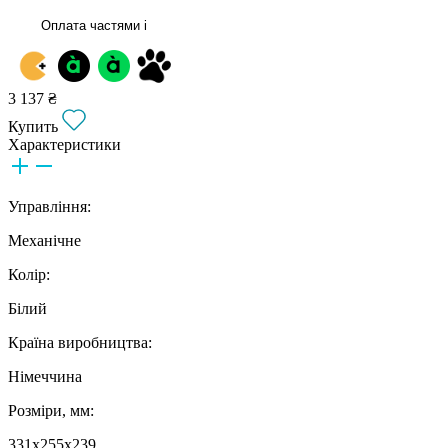
Оплата частями
i
3 137 ₴
Купить
Характеристики
Управління:
Механічне
Колір:
Білий
Країна виробництва:
Німеччина
Розміри, мм:
331х255х239