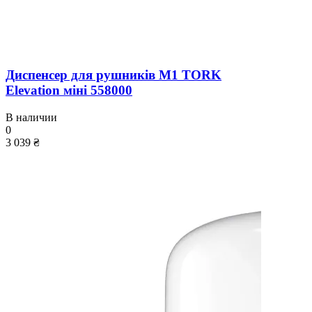
Диспенсер для рушників M1 TORK
Elevation міні 558000
В наличии
0
3 039 ₴