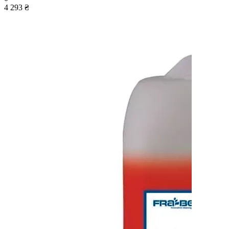
4 293 ₴