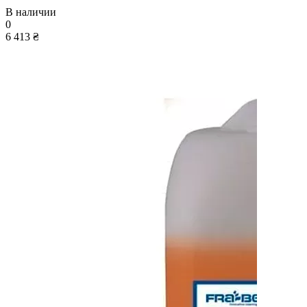
В наличии
0
6 413 ₴