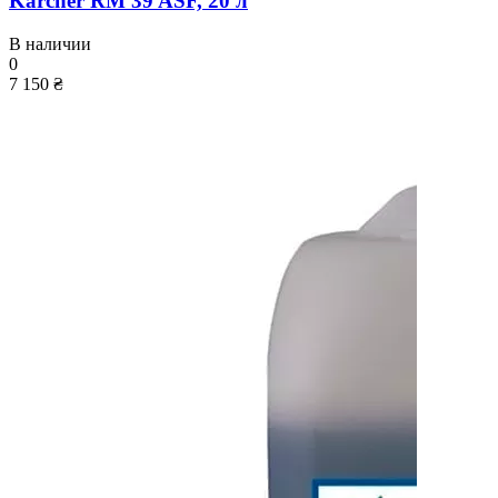
Karcher RM 39 ASF, 20 л
В наличии
0
7 150 ₴