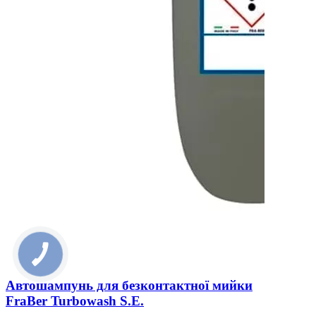
Автошампунь для безконтактної мийки
FraBer Turbowash S.E.