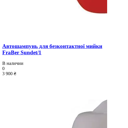
Автошампунь для безконтактної мийки
FraBer Sundet/1
В наличии
0
3 900 ₴