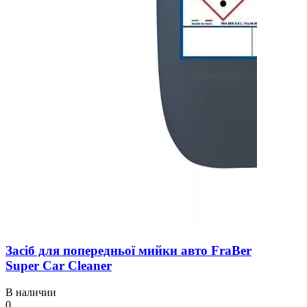
Засіб для попередньої мийки авто FraBer
Super Car Cleaner
В наличии
0