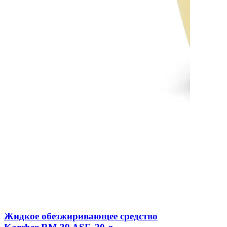
Жидкое обезжиривающее средство