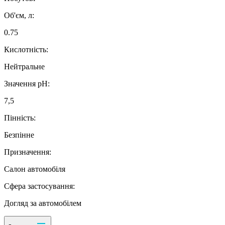
Об'єм, л:
0.75
Кислотність:
Нейтральне
Значення рН:
7,5
Пінність:
Безпінне
Призначення:
Салон автомобіля
Сфера застосування:
Догляд за автомобілем