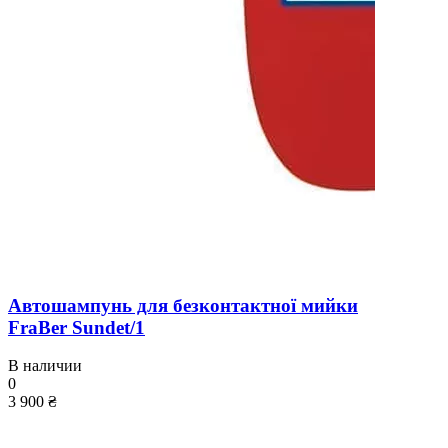
Автошампунь для безконтактної мийки
FraBer Sundet/1
В наличии
0
3 900 ₴