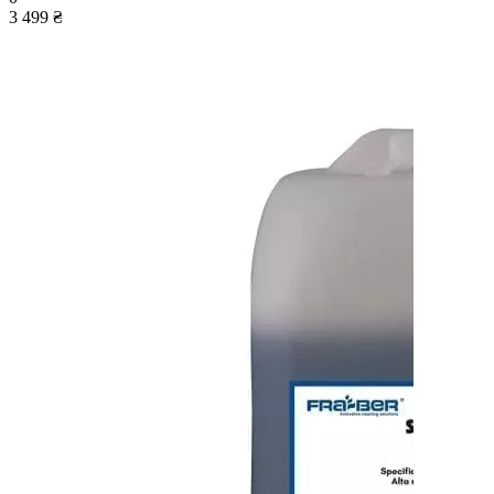
3 499 ₴