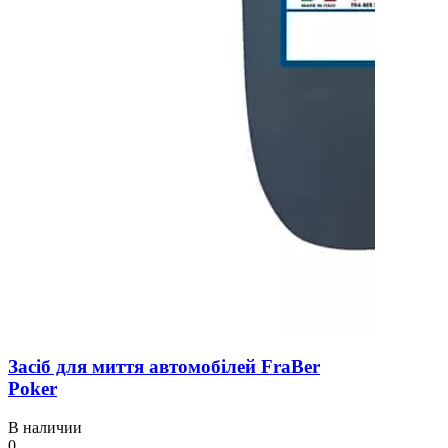
Засіб для миття автомобілей FraBer
Poker
В наличии
0