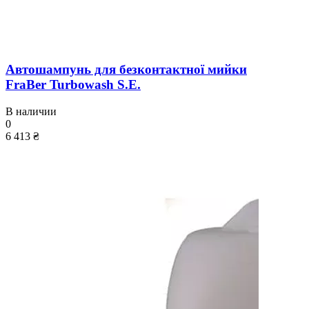
Автошампунь для безконтактної мийки
FraBer Turbowash S.E.
В наличии
0
6 413 ₴