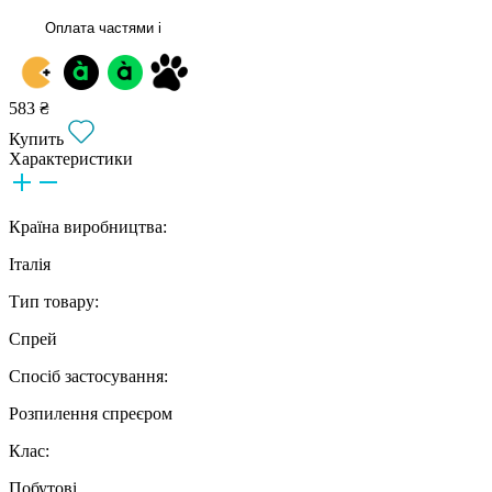
Оплата частями
i
583 ₴
Купить
Характеристики
Країна виробництва:
Італія
Тип товару:
Спрей
Спосіб застосування:
Розпилення спреєром
Клас:
Побутові