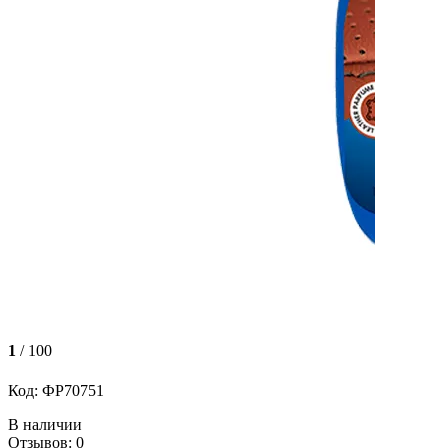
1
/ 100
Код: ФР70751
В наличии
Отзывов: 0