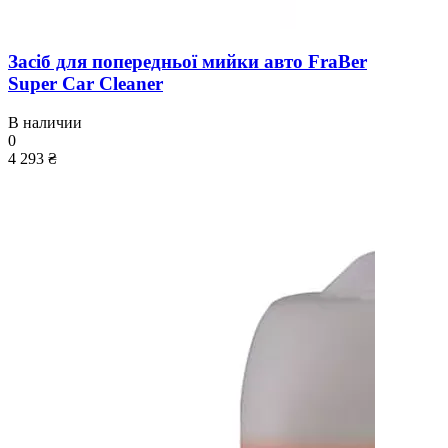
Засіб для попередньої мийки авто FraBer
Super Car Cleaner
В наличии
0
4 293 ₴