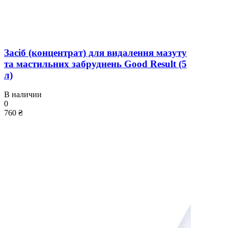
Засіб (концентрат) для видалення мазуту
та мастильних забруднень Good Result (5
л)
В наличии
0
760 ₴