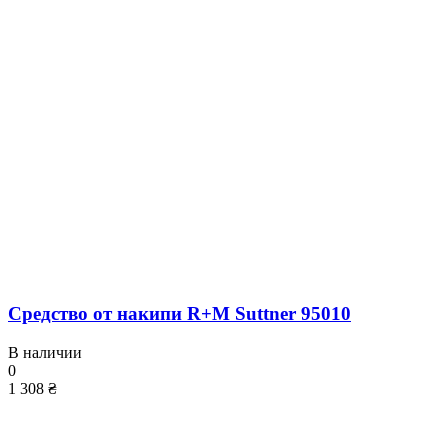
Средство от накипи R+M Suttner 95010
В наличии
0
1 308 ₴