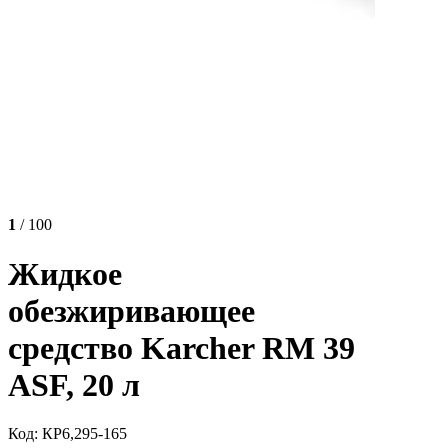
1
/ 100
Жидкое
обезжиривающее
средство Karcher RM 39
ASF, 20 л
Код: КР6,295-165