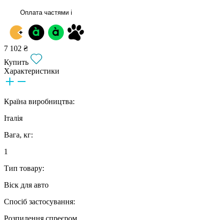
Оплата частями
i
7 102 ₴
Купить
Характеристики
Країна виробництва:
Італія
Вага, кг:
1
Тип товару:
Віск для авто
Спосіб застосування:
Розпилення спреєром