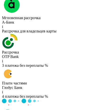
Мгновенная рассрочка
А-Банк
i
Рассрочка для владельцев карты
Рассрочка
OTP Bank
i
3 платежа без переплаты %
Плати частями
Глобус Банк
i
4 платежа без переплаты %