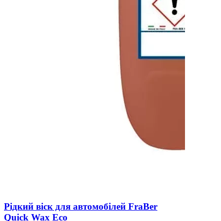
Рідкий віск для автомобілей FraBer
Quick Wax Eco