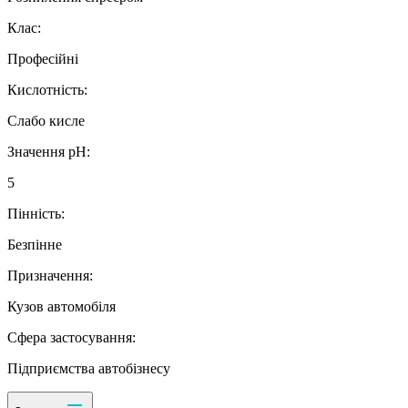
Клас:
Професійні
Кислотність:
Слабо кисле
Значення рН:
5
Пінність:
Безпінне
Призначення:
Кузов автомобіля
Сфера застосування:
Підприємства автобізнесу