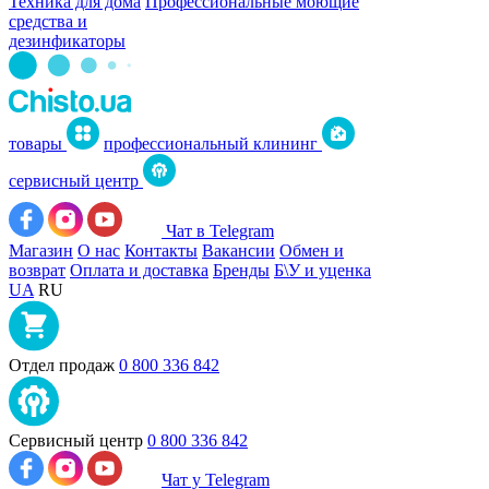
Техника для дома
Профессиональные моющие
средства и
дезинфикаторы
товары
профессиональный клининг
сервисный центр
Чат в Telegram
Магазин
О нас
Контакты
Вакансии
Обмен и
возврат
Оплата и доставка
Бренды
Б\У и уценка
UA
RU
Отдел продаж
0 800 336 842
Сервисный центр
0 800 336 842
Чат у Telegram