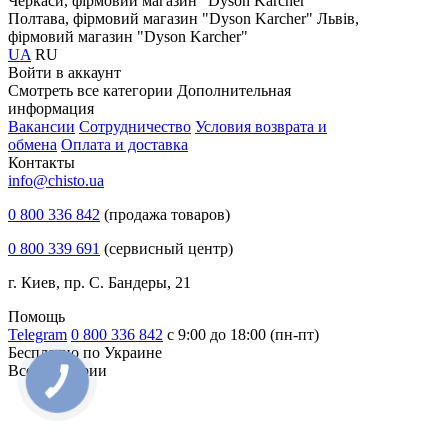
Черкаси, фірмовий магазин "Dyson Karcher"
Полтава, фірмовий магазин "Dyson Karcher"
Львів,
фірмовий магазин "Dyson Karcher"
UA
RU
Войти в аккаунт
Смотреть все категории
Дополнительная
информация
Вакансии
Сотрудничество
Условия возврата и
обмена
Оплата и доставка
Контакты
info@chisto.ua
0 800 336 842
(продажа товаров)
0 800 339 691
(сервисный центр)
г. Киев, пр. С. Бандеры, 21
Помощь
Telegram
0 800 336 842
с 9:00 до 18:00 (пн-пт)
Бесплатно по Украине
Все категории