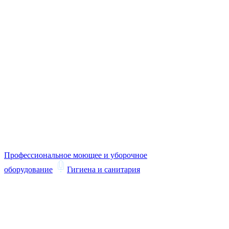
Профессиональное моющее и уборочное
оборудование
Гигиена и санитария