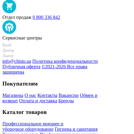
Отдел продаж
0 800 336 842
Сервисные центры
Киев
+38 095-273-95-15
Днепр
+38 095-274-63-06
Львов
+38 099-301-82-69
info@chisto.ua
Политика конфиденциальности
Публичная оферта
©2021-2026 Все права
защищены
Покупателям
Магазины
О нас
Контакты
Вакансии
Обмен и
возврат
Оплата и доставка
Бренды
Каталог товаров
Профессиональное моющее и
уборочное оборудование
Гигиена и санитария