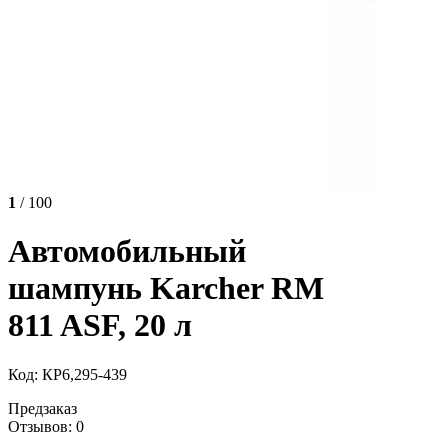
1
/ 100
Автомобильный
шампунь Karcher RM
811 ASF, 20 л
Код: КР6,295-439
Предзаказ
Отзывов: 0