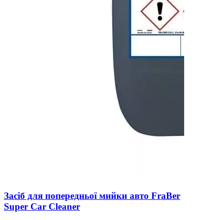
Засіб для попередньої мийки авто FraBer
Super Car Cleaner