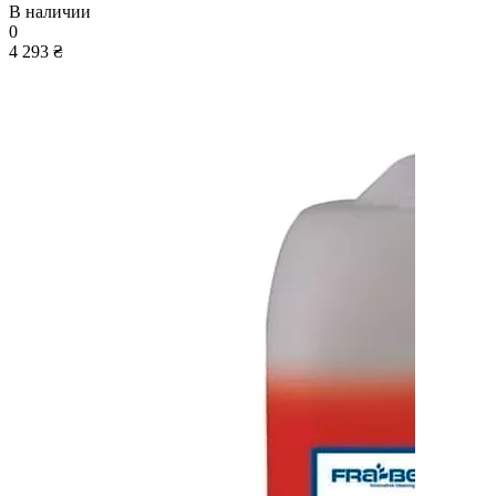
В наличии
0
4 293 ₴