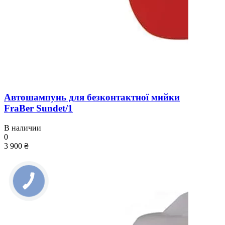
Автошампунь для безконтактної мийки
FraBer Sundet/1
В наличии
0
3 900 ₴