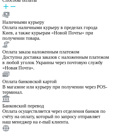
Способы оплаты
Наличными курьеру
Оплата наличными курьеру в пределах города
Киев, а также курьерам «Новой Почты» при
получении товара.
Оплата заказа наложенным платежом
Доступна доставка заказов с наложенным платежом
в любой уголок Украины через почтовую службу
«Новая Почта».
Оплата банковской картой
В магазине или курьеру при получении через POS-
терминал.
Банковский перевод
Оплата осуществляется через отделения банков по
счёту на оплату, который по запросу отправляет
наш менеджер на e-mail клиента.