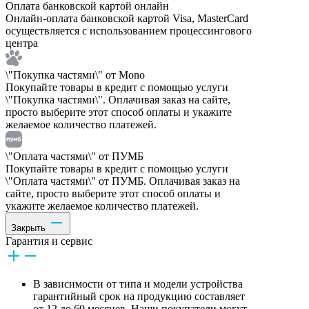
Оплата банковской картой онлайн
Онлайн-оплата банковской картой Visa, MasterCard
осуществляется с использованием процессингового
центра
\"Покупка частями\" от Mono
Покупайте товары в кредит с помощью услуги
\"Покупка частями\". Оплачивая заказ на сайте,
просто выберите этот способ оплаты и укажите
желаемое количество платежей.
\"Оплата частями\" от ПУМБ
Покупайте товары в кредит с помощью услуги
\"Оплата частями\" от ПУМБ. Оплачивая заказ на
сайте, просто выберите этот способ оплаты и
укажите желаемое количество платежей.
Закрыть
Гарантия и сервис
В зависимости от типа и модели устройства
гарантийный срок на продукцию составляет
от 12 до 60 месяцев. Наши покупатели могут