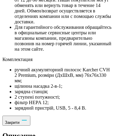
обменять или вернуть товар в течение 14
дней. Обмен/возврат осуществляется в
отделениях компании или с помощью службы
доставки.
Для гарантийного обслуживания обращайтесь
в официальные сервисные центры или
магазины компании, предварительно
позвонив на номер горячей линии, указанный
на этом сайте.
Комплектация
ручний акумуляторний пилосос Karcher CVH
2 Premium, розміри (ДхШхВ, мм) 76x76x330
мм;
щілинна насадка 2-в-1;
зарядна станція;
2 ступені потужності;
фільтр HEPA 12;
зарядний пристрій, USB, 5 - 8,4 В.
Закрити
Описание