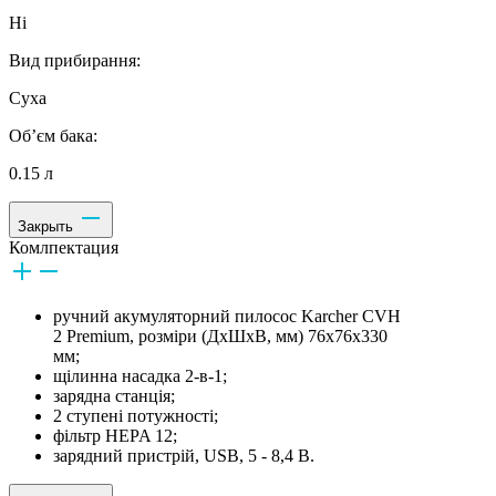
Ні
Вид прибирання:
Суха
Об’єм бака:
0.15 л
Закрыть
Комлпектация
ручний акумуляторний пилосос Karcher CVH
2 Premium, розміри (ДхШхВ, мм) 76x76x330
мм;
щілинна насадка 2-в-1;
зарядна станція;
2 ступені потужності;
фільтр HEPA 12;
зарядний пристрій, USB, 5 - 8,4 В.