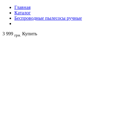
Главная
Каталог
Беспроводные пылесосы ручные
3 999
Купить
грн.