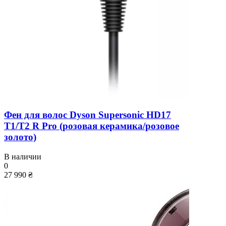
Фен для волос Dyson Supersonic HD17
T1/T2 R Pro (розовая керамика/розовое
золото)
В наличии
0
27 990 ₴