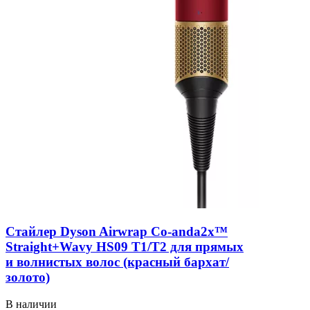
Стайлер Dyson Airwrap Co-anda2x™
Straight+Wavy HS09 T1/T2 для прямых
и волнистых волос (красный бархат/
золото)
В наличии