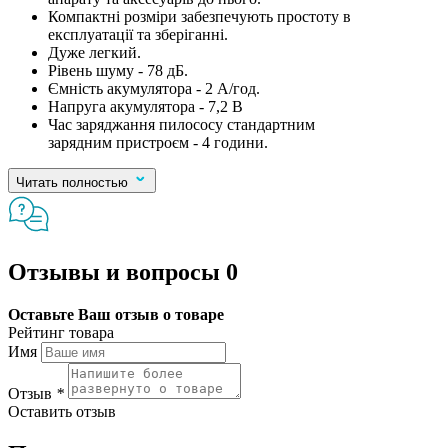
Компактні розміри забезпечують простоту в
експлуатації та зберіганні.
Дуже легкий.
Рівень шуму - 78 дБ.
Ємність акумулятора - 2 А/год.
Напруга акумулятора - 7,2 В
Час заряджання пилососу стандартним
зарядним пристроєм - 4 години.
Читать полностью
Отзывы и вопросы
0
Оставьте Ваш отзыв о товаре
Рейтинг товара
Имя
Отзыв
*
Оставить отзыв