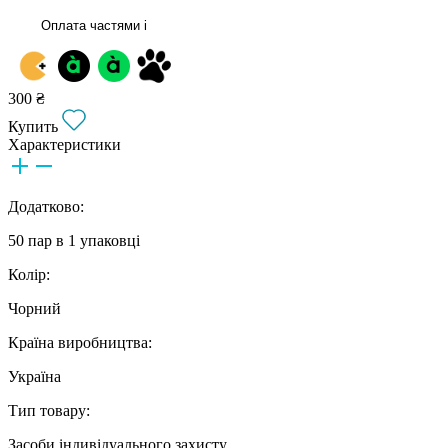
Оплата частями
i
300 ₴
Купить
Характеристики
Додатково:
50 пар в 1 упаковці
Колір:
Чорний
Країна виробництва:
Україна
Тип товару:
Засоби індивідуального захисту