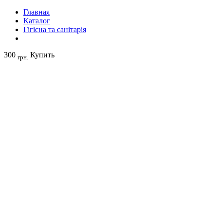
Главная
Каталог
Гігієна та санітарія
300
Купить
грн.