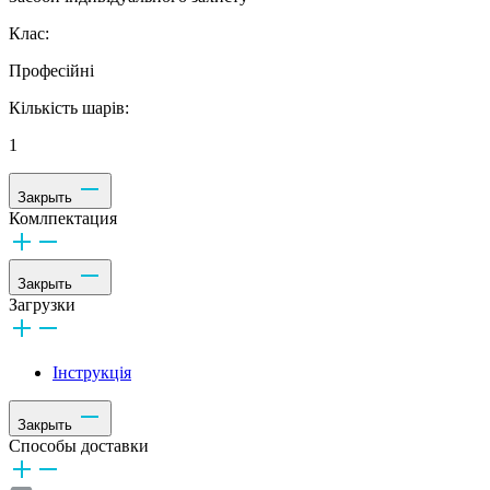
Клас:
Професійні
Кількість шарів:
1
Закрыть
Комлпектация
Закрыть
Загрузки
Інструкція
Закрыть
Способы доставки