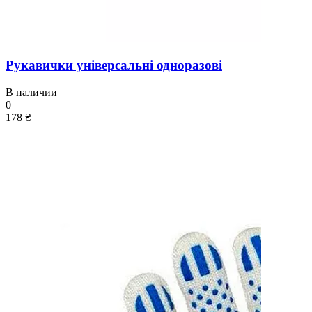
Рукавички універсальні одноразові
В наличии
0
178 ₴