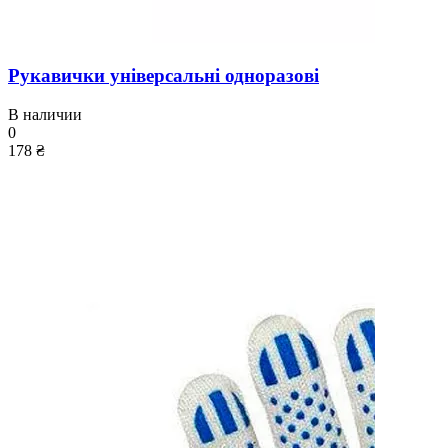
Рукавички універсальні одноразові
В наличии
0
178 ₴