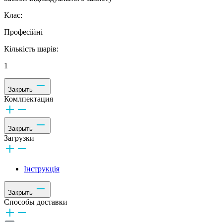
Клас:
Професійні
Кількість шарів:
1
Закрыть
Комлпектация
Закрыть
Загрузки
Інструкція
Закрыть
Способы доставки