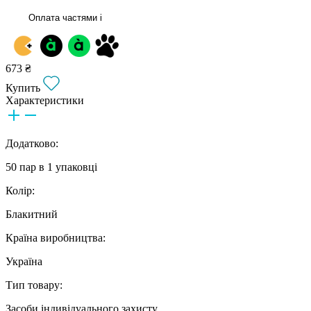
Оплата частями
i
673 ₴
Купить
Характеристики
Додатково:
50 пар в 1 упаковці
Колір:
Блакитний
Країна виробництва:
Україна
Тип товару:
Засоби індивідуального захисту