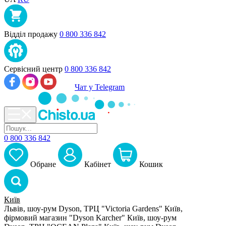
Відділ продажу
0 800 336 842
Сервісний центр
0 800 336 842
Чат у Telegram
0 800 336 842
Обране
Кабiнет
Кошик
Київ
Львів, шоу-рум Dyson, ТРЦ "Victoria Gardens"
Київ,
фірмовий магазин "Dyson Karcher"
Київ, шоу-рум