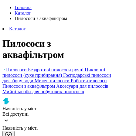
Головна
Каталог
Пилососи з аквафільтром
Каталог
Пилососи з
аквафільтром
Пилососи
Бездротові пилососи ручні
Циклонні
пилососи (сухе прибирання)
Господарські пилососи
для збору води
Миючі пилососи
Роботи-пилососи
Пилососи з аквафільтром
Аксесуари для пилососів
Мийні засоби для побутових пилососів
Наявність у місті
Всі доступні
Наявність у місті