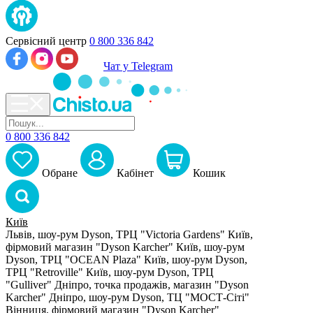
Сервісний центр
0 800 336 842
Чат у Telegram
0 800 336 842
Обране
Кабiнет
Кошик
Київ
Львів, шоу-рум Dyson, ТРЦ "Victoria Gardens"
Київ,
фірмовий магазин "Dyson Karcher"
Київ, шоу-рум
Dyson, ТРЦ "OCEAN Plaza"
Київ, шоу-рум Dyson,
ТРЦ "Retroville"
Київ, шоу-рум Dyson, ТРЦ
"Gulliver"
Дніпро, точка продажів, магазин "Dyson
Karcher"
Дніпро, шоу-рум Dyson, ТЦ "МОСТ-Сіті"
Вінниця, фірмовий магазин "Dyson Karcher"