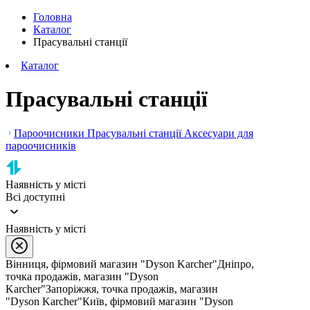
Головна
Каталог
Прасувальні станції
Каталог
Прасувальні станції
Пароочисники
Прасувальні станції
Аксесуари для
пароочисників
Наявність у місті
Всі доступні
Наявність у місті
Вінниця, фірмовий магазин "Dyson Karcher"
Дніпро,
точка продажів, магазин "Dyson
Karcher"
Запоріжжя, точка продажів, магазин
"Dyson Karcher"
Київ, фірмовий магазин "Dyson