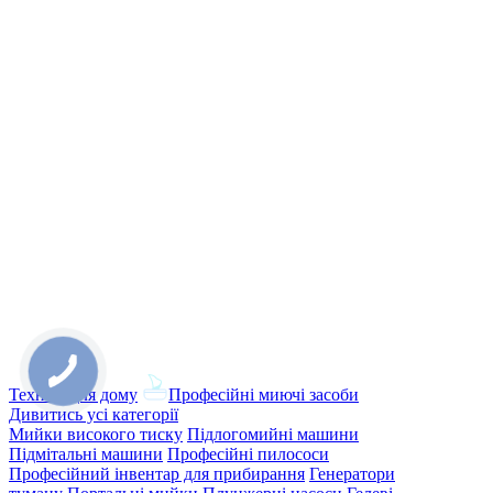
Техніка для дому
Професійні миючі засоби
Дивитись усі категорії
Мийки високого тиску
Підлогомийні машини
Підмітальні машини
Професійні пилососи
Професійний інвентар для прибирання
Генератори