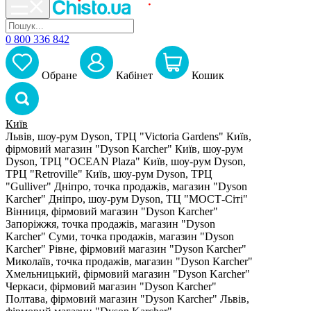
0 800 336 842
Обране
Кабiнет
Кошик
Київ
Львів, шоу-рум Dyson, ТРЦ "Victoria Gardens"
Київ,
фірмовий магазин "Dyson Karcher"
Київ, шоу-рум
Dyson, ТРЦ "OCEAN Plaza"
Київ, шоу-рум Dyson,
ТРЦ "Retroville"
Київ, шоу-рум Dyson, ТРЦ
"Gulliver"
Дніпро, точка продажів, магазин "Dyson
Karcher"
Дніпро, шоу-рум Dyson, ТЦ "МОСТ-Сіті"
Вінниця, фірмовий магазин "Dyson Karcher"
Запоріжжя, точка продажів, магазин "Dyson
Karcher"
Суми, точка продажів, магазин "Dyson
Karcher"
Рівне, фірмовий магазин "Dyson Karcher"
Миколаїв, точка продажів, магазин "Dyson Karcher"
Хмельницький, фірмовий магазин "Dyson Karcher"
Черкаси, фірмовий магазин "Dyson Karcher"
Полтава, фірмовий магазин "Dyson Karcher"
Львів,