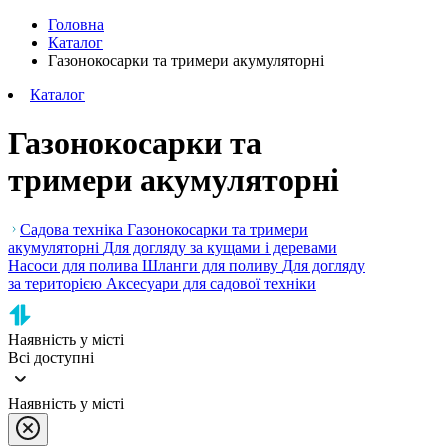
Головна
Каталог
Газонокосарки та тримери акумуляторні
Каталог
Газонокосарки та
тримери акумуляторні
Садова техніка
Газонокосарки та тримери
акумуляторні
Для догляду за кущами і деревами
Насоси для полива
Шланги для поливу
Для догляду
за територією
Аксесуари для садової техніки
Наявність у місті
Всі доступні
Наявність у місті