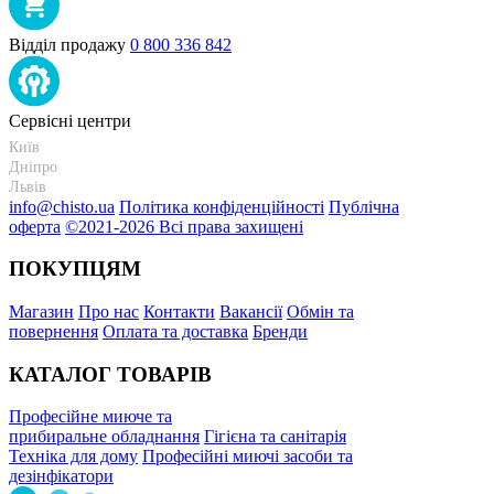
Відділ продажу
0 800 336 842
Сервісні центри
Київ
+38 095-273-95-15
Дніпро
+38 095-274-63-06
Львів
+38 099-301-82-69
info@chisto.ua
Політика конфіденційності
Публічна
оферта
©2021-2026 Всі права захищені
ПОКУПЦЯМ
Магазин
Про нас
Контакти
Вакансії
Обмін та
повернення
Оплата та доставка
Бренди
КАТАЛОГ ТОВАРІВ
Професійне миюче та
прибиральне обладнання
Гігієна та санітарія
Техніка для дому
Професійні миючі засоби та
дезінфікатори