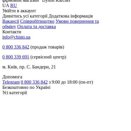
фірмовий магазин "Dyson Karcher"
UA
RU
Увiйти в аккаунт
Дивитись усі категорії
Додаткова інформація
Вакансії
Співробітництво
Умови повернення та
обміну
Оплата та доставка
Контакти
info@chisto.ua
0 800 336 842
(продаж товарів)
0 800 339 691
(сервісний центр)
м. Київ, пр. С. Бандери, 21
Допомога
Telegram
0 800 336 842
з 9:00 до 18:00 (пн-пт)
Безкоштовно по Україні
Усі категорії