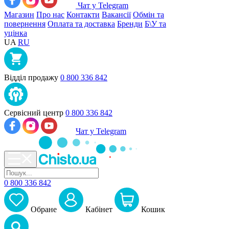
Чат у Telegram
Магазин
Про нас
Контакти
Вакансії
Обмін та
повернення
Оплата та доставка
Бренди
Б\У та
уцінка
UA
RU
Відділ продажу
0 800 336 842
Сервісний центр
0 800 336 842
Чат у Telegram
0 800 336 842
Обране
Кабiнет
Кошик