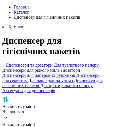
Головна
Каталог
Диспенсер для гігієнічних пакетів
Каталог
Диспенсер для
гігієнічних пакетів
Диспенсери та дозатори
Для туалетного паперу
Диспенсери для рідкого мила і дозатори
Диспенсери для паперових рушників
Диспенсери
для серветок
Для накладок на унітаз
Диспенсер для
гігієнічних пакетів
Для протирального паперу
Аксесуари для диспенсерів
Наявність у місті
Всі доступні
Наявність у місті