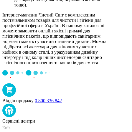
тощо).
Інтернет-магазин Чистий Світ є комплексним
постачальником товарів для чистоти і гігієни для
професійної сфери в Україні. В нашому каталозі ві
можете замовити онлайн якісні тримачі для
гігієнічних пакетів, що відповідають санітарним
нормам і мають сучасний стильний дизайн. Можна
підібрати всі аксесуари для жіночих туалетних
кабінок в одному стилі, з урахуванням дизайну
інтер’єру і під колір інших диспенсерів санітарно-
гігієнічного призначення та кошиків для сміття.
Відділ продажу
0 800 336 842
Сервісні центри
Київ
+38 095-273-95-15