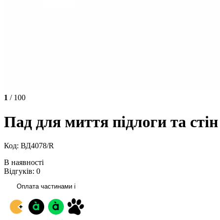
1
/ 100
Пад для миття підлоги та сті
Код: ВД4078/R
В наявності
Відгуків: 0
Оплата частинами
i