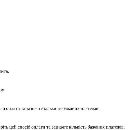
єнта.
ру
б оплати та зазначте кількість бажаних платежів.
ть цей спосіб оплати та зазначте кількість бажаних платежів.