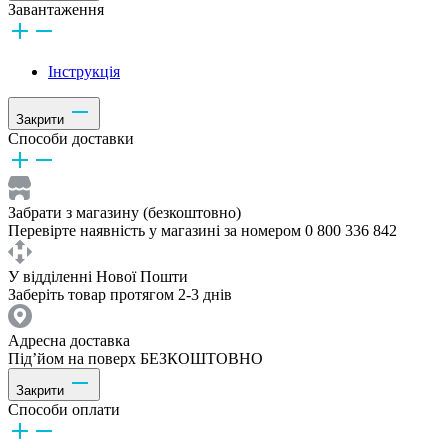
Завантаження
Інструкція
Закрити
Способи доставки
Забрати з магазину (безкоштовно)
Перевірте наявність у магазині за номером 0 800 336 842
У відділенні Нової Пошти
Заберіть товар протягом 2-3 днів
Адресна доставка
Під’йом на поверх БЕЗКОШТОВНО
Закрити
Способи оплати