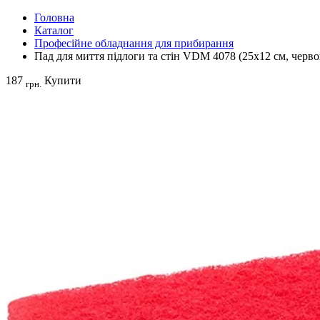
Головна
Каталог
Професійне обладнання для прибирання
Пад для миття підлоги та стін VDM 4078 (25x12 см, черв
187
Купити
грн.