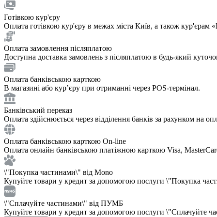
Готівкою кур'єру
Оплата готівкою кур'єру в межах міста Київ, а також кур'єрам
Оплата замовлення післяплатою
Доступна доставка замовлень з післяплатою в будь-який куточ
Оплата банківською карткою
В магазині або курʼєру при отриманні через POS-термінал.
Банківський переказ
Оплата здійснюється через відділення банків за рахунком на опл
Оплата банківською карткою On-line
Оплата онлайн банківською платіжною карткою Visa, MasterCar
\"Покупка частинами\" від Mono
Купуйте товари у кредит за допомогою послуги \"Покупка частин
\"Сплачуйте частинами\" від ПУМБ
Купуйте товари у кредит за допомогою послуги \"Сплачуйте час