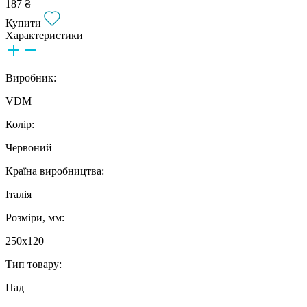
187 ₴
Купити
Характеристики
Виробник:
VDM
Колір:
Червоний
Країна виробництва:
Італія
Розміри, мм:
250х120
Тип товару:
Пад