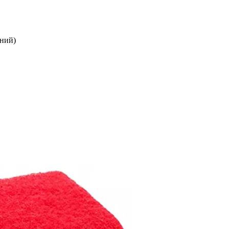
оний)