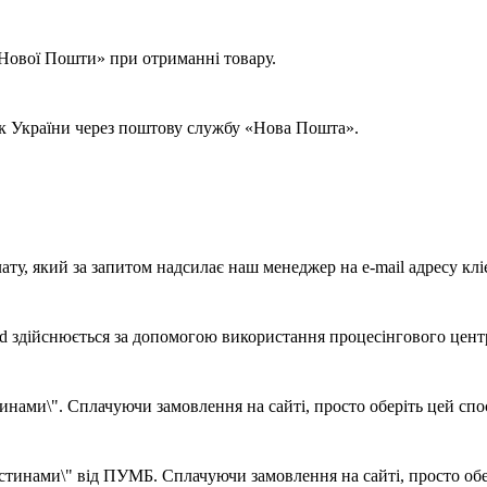
 «Нової Пошти» при отриманні товару.
ок України через поштову службу «Нова Пошта».
ату, який за запитом надсилає наш менеджер на e-mail адресу клі
d здійснюється за допомогою використання процесінгового цент
ами\". Сплачуючи замовлення на сайті, просто оберіть цей спосі
тинами\" від ПУМБ. Сплачуючи замовлення на сайті, просто обері