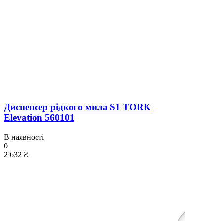
Диспенсер рідкого мила S1 TORK
Elevation 560101
В наявності
0
2 632 ₴