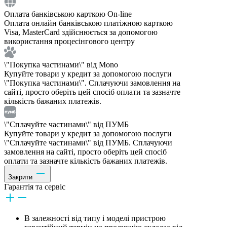
Оплата банківською карткою On-line
Оплата онлайн банківською платіжною карткою
Visa, MasterCard здійснюється за допомогою
використання процесінгового центру
\"Покупка частинами\" від Mono
Купуйте товари у кредит за допомогою послуги
\"Покупка частинами\". Сплачуючи замовлення на
сайті, просто оберіть цей спосіб оплати та зазначте
кількість бажаних платежів.
\"Сплачуйте частинами\" від ПУМБ
Купуйте товари у кредит за допомогою послуги
\"Сплачуйте частинами\" від ПУМБ. Сплачуючи
замовлення на сайті, просто оберіть цей спосіб
оплати та зазначте кількість бажаних платежів.
Закрити
Гарантія та сервіс
В залежності від типу і моделі пристрою