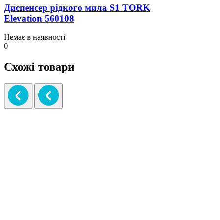
Диспенсер рідкого мила S1 TORK
Elevation 560108
Немає в наявності
0
Схожі товари