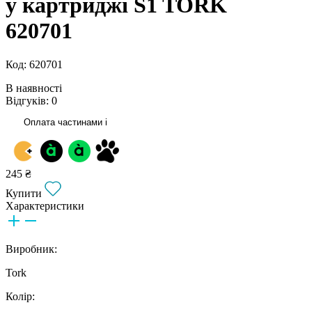
у картриджі S1 TORK
620701
Код: 620701
В наявності
Відгуків: 0
Оплата частинами
i
245 ₴
Купити
Характеристики
Виробник:
Tork
Колір: