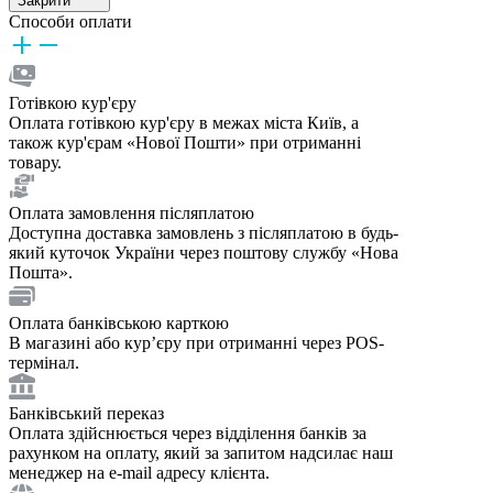
Закрити
Способи оплати
Готівкою кур'єру
Оплата готівкою кур'єру в межах міста Київ, а
також кур'єрам «Нової Пошти» при отриманні
товару.
Оплата замовлення післяплатою
Доступна доставка замовлень з післяплатою в будь-
який куточок України через поштову службу «Нова
Пошта».
Оплата банківською карткою
В магазині або курʼєру при отриманні через POS-
термінал.
Банківський переказ
Оплата здійснюється через відділення банків за
рахунком на оплату, який за запитом надсилає наш
менеджер на e-mail адресу клієнта.