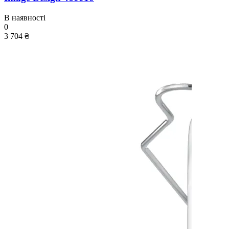
В наявності
0
3 704 ₴