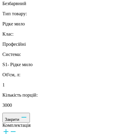
Безбарвний
Тип товару:
Рідке мило
Клас:
Професійні
Система:
S1- Рідке мило
Об'єм, л:
1
Кількість порцій:
3000
Закрити
Комплектація