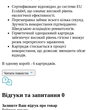
Сертифіковане відповідно до системи EU
Ecolabel, що означає високий рівень
екологічної ефективності.
Перезаправка займає всього кілька секунд.
Зручність використання підтверджено
Шведською асоціацією ревматологів.
Герметичний одноразовий картридж
забезпечує високий рівень гігієни і знижує
ризик перехресного зараження.
Картридж стискається в процесі
використання, що дозволяє зменшити обсяг
відходів.
В одному коробі - 6 картриджів.
Читати повністю
Відгуки та запитання
0
Залиште Ваш відгук про товар
Рейтинг товару