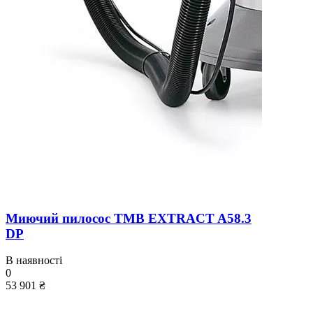
Миючий пилосос TMB EXTRACT A58.3
DP
В наявності
0
53 901 ₴