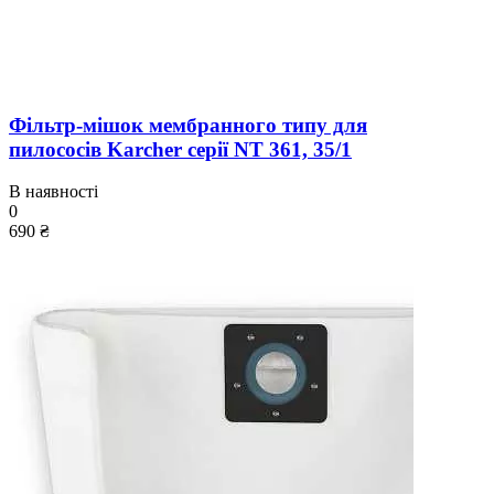
Фільтр-мішок мембранного типу для
пилососів Karcher серії NT 361, 35/1
В наявності
0
690 ₴