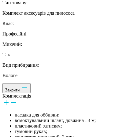
Тип товару:
Комплект аксесуарів для пилососа
Клас:
Професійні
Миючий:
Так
Вид прибирання:
Вологе
Закрити
Комплектація
насадка для оббивки;
всмоктувальний шланг, довжина - 3 м;
пластиковий затискач;
гумовий рукав;
коннектор металевий, 2 шт.;