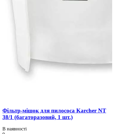
Фільтр-мішок для пилососа Karcher NT
38/1 (багаторазовий, 1 шт.)
В наявності