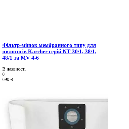
Фільтр-мішок мембранного типу для
пилососів Karcher серій NT 30/1, 38/1,
48/1 та MV 4-6
В наявності
0
690 ₴