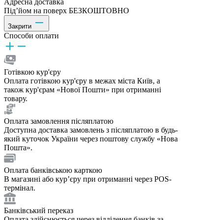
Адресна доставка
Під’йом на поверх БЕЗКОШТОВНО
Закрити
Способи оплати
Готівкою кур'єру
Оплата готівкою кур'єру в межах міста Київ, а
також кур'єрам «Нової Пошти» при отриманні
товару.
Оплата замовлення післяплатою
Доступна доставка замовлень з післяплатою в будь-
який куточок України через поштову службу «Нова
Пошта».
Оплата банківською карткою
В магазині або курʼєру при отриманні через POS-
термінал.
Банківський переказ
Оплата здійснюється через відділення банків за