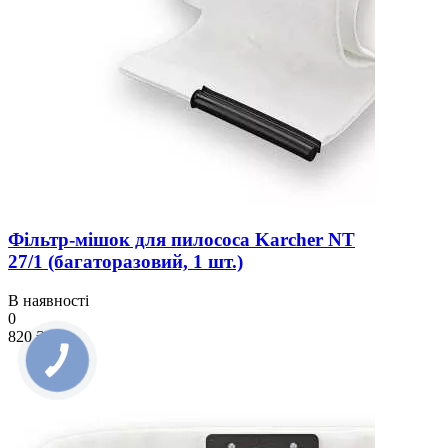
Фільтр-мішок для пилососа Karcher NT
27/1 (багаторазовий, 1 шт.)
В наявності
0
820 ₴