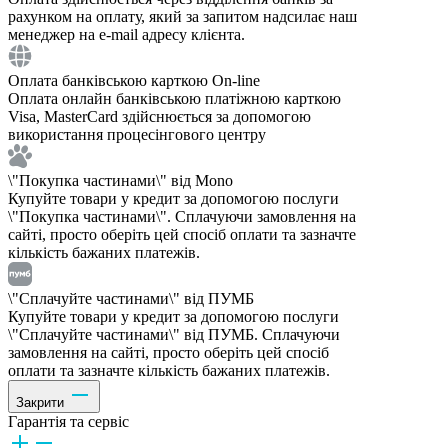
рахунком на оплату, який за запитом надсилає наш
менеджер на e-mail адресу клієнта.
Оплата банківською карткою On-line
Оплата онлайн банківською платіжною карткою
Visa, MasterCard здійснюється за допомогою
використання процесінгового центру
\"Покупка частинами\" від Mono
Купуйте товари у кредит за допомогою послуги
\"Покупка частинами\". Сплачуючи замовлення на
сайті, просто оберіть цей спосіб оплати та зазначте
кількість бажаних платежів.
\"Сплачуйте частинами\" від ПУМБ
Купуйте товари у кредит за допомогою послуги
\"Сплачуйте частинами\" від ПУМБ. Сплачуючи
замовлення на сайті, просто оберіть цей спосіб
оплати та зазначте кількість бажаних платежів.
Закрити
Гарантія та сервіс