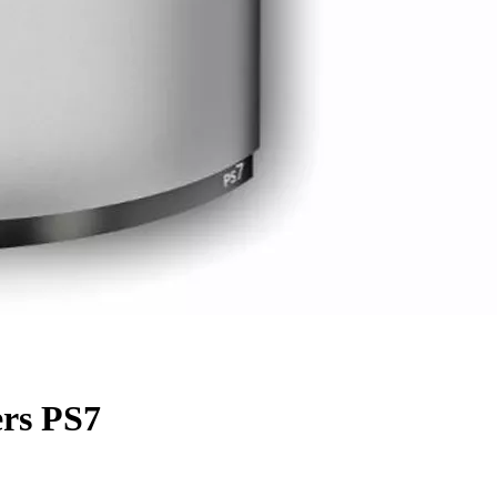
rs PS7