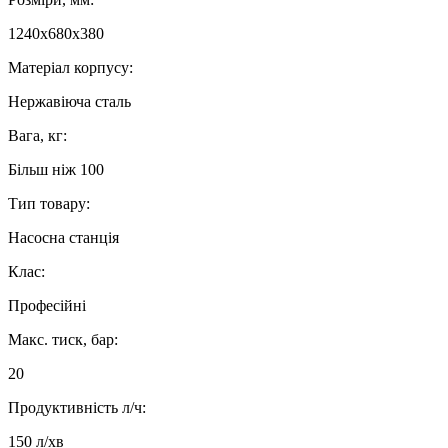
1240х680х380
Матеріал корпусу:
Нержавіюча сталь
Вага, кг:
Більш ніж 100
Тип товару:
Насосна станція
Клас:
Професійні
Макс. тиск, бар:
20
Продуктивність л/ч:
150 л/хв