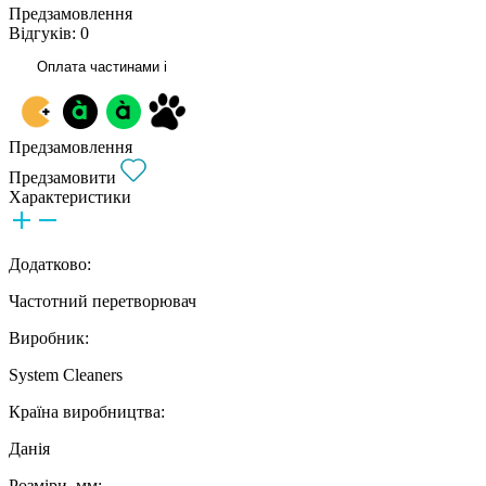
Предзамовлення
Відгуків: 0
Оплата частинами
i
Предзамовлення
Предзамовити
Характеристики
Додатково:
Частотний перетворювач
Виробник:
System Cleaners
Країна виробництва:
Данія
Розміри, мм: