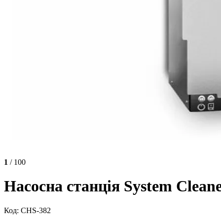
1
/ 100
Насосна станція System Cleane
Код: CHS-382