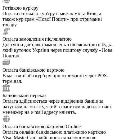
Готівкою кур'єру
Оплата готівкою кур'єру в межах міста Київ, а
також кур'єрам «Нової Пошти» при отриманні
товару.
Оплата замовлення післяплатою
Доступна доставка замовлень з післяплатою в будь-
який куточок України через поштову службу «Нова
Пошта».
Оплата банківською карткою
В магазині або курʼєру при отриманні через POS-
термінал.
Банківський переказ
Оплата здійснюється через відділення банків за
рахунком на оплату, який за запитом надсилає наш
менеджер на e-mail адресу клієнта.
Оплата банківською карткою On-line
Оплата онлайн банківською платіжною карткою
Visa, MasterCard здійснюється за допомогою