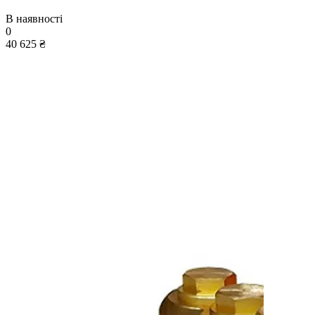
В наявності
0
40 625 ₴