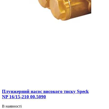
Плунжерний насос високого тиску Speck
NP 16/15-210 00.5090
В наявності