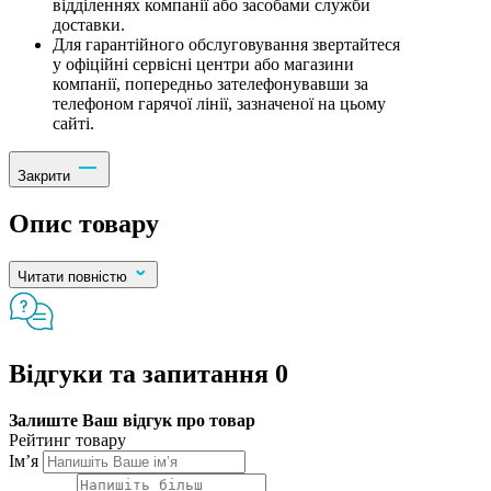
відділеннях компанії або засобами служби
доставки.
Для гарантійного обслуговування звертайтеся
у офіційні сервісні центри або магазини
компанії, попередньо зателефонувавши за
телефоном гарячої лінії, зазначеної на цьому
сайті.
Закрити
Опис товару
Читати повністю
Відгуки та запитання
0
Залиште Ваш відгук про товар
Рейтинг товару
Ім’я