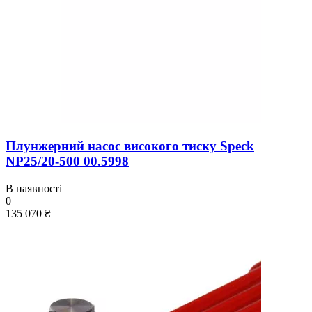
Плунжерний насос високого тиску Speck
NP25/20-500 00.5998
В наявності
0
135 070 ₴