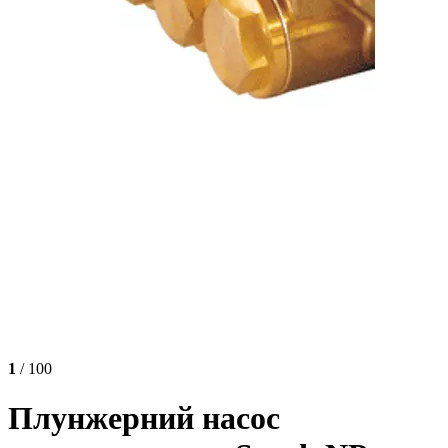
1
/ 100
Плунжерний насос