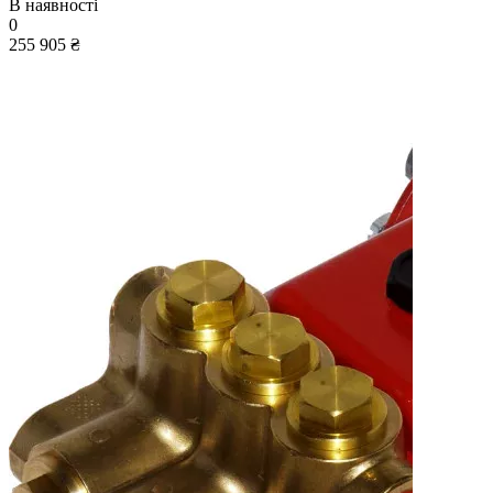
В наявності
0
255 905 ₴