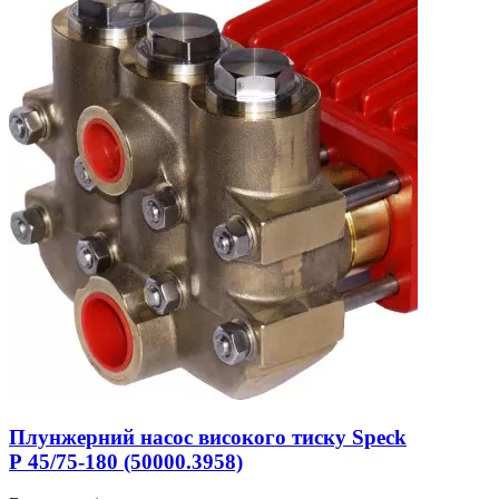
Плунжерний насос високого тиску Speck
Р 45/75-180 (50000.3958)