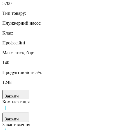
5700
Тип товару:
Плунжерний насос
Клас:
Професійні
Макс. тиск, бар:
140
Продуктивність л/ч:
1248
Закрити
Комплектація
Закрити
Завантаження