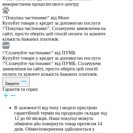
використання процесінгового центру
\"Покупка частинами\" від Mono
Купуйте товари у кредит за допомогою послуги
\"Покупка частинами\". Сплачуючи замовлення на
сайті, просто оберіть цей спосіб оплати та зазначте
кількість бажаних платежів.
\"Сплачуйте частинами\" від ПУМБ
Купуйте товари у кредит за допомогою послуги
\"Сплачуйте частинами\" від ПУМБ. Сплачуючи
замовлення на сайті, просто оберіть цей спосіб
оплати та зазначте кількість бажаних платежів.
Закрити
Гарантія та сервіс
В залежності від типу і моделі пристрою
гарантійний термін на продукцію складає від
12 до 60 місяців. Наші покупці можуть
обміняти або повернути товар протягом 14
днів. Обмін/повернення здійснюється у