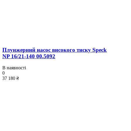
Плунжерний насос високого тиску Speck
NP 16/21-140 00.5092
В наявності
0
37 180 ₴