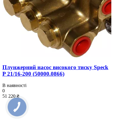
Плунжерний насос високого тиску Speck
P 21/16-200 (50000.0866)
В наявності
0
51 220 ₴