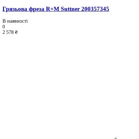
Грязьова фреза R+M Suttner 200357345
В наявності
0
2 578 ₴