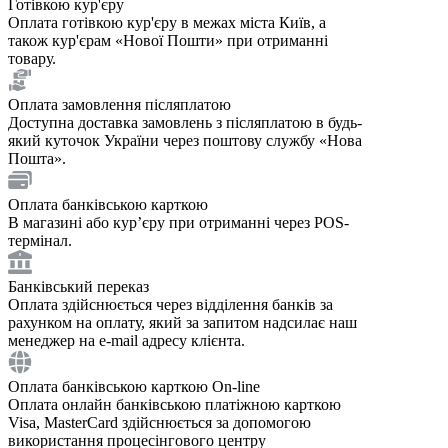
Готівкою кур'єру
Оплата готівкою кур'єру в межах міста Київ, а
також кур'єрам «Нової Пошти» при отриманні
товару.
Оплата замовлення післяплатою
Доступна доставка замовлень з післяплатою в будь-
який куточок України через поштову службу «Нова
Пошта».
Оплата банківською карткою
В магазині або курʼєру при отриманні через POS-
термінал.
Банківський переказ
Оплата здійснюється через відділення банків за
рахунком на оплату, який за запитом надсилає наш
менеджер на e-mail адресу клієнта.
Оплата банківською карткою On-line
Оплата онлайн банківською платіжною карткою
Visa, MasterCard здійснюється за допомогою
використання процесінгового центру