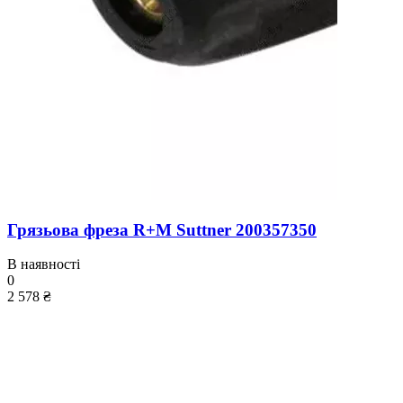
Грязьова фреза R+M Suttner 200357350
В наявності
0
2 578 ₴