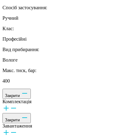
Спосіб застосування:
Ручний
Клас:
Професійні
Вид прибирання:
Вологе
Макс. тиск, бар:
400
Закрити
Комплектація
Закрити
Завантаження