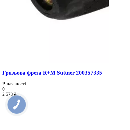
Грязьова фреза R+M Suttner 200357335
В наявності
0
2 578 ₴