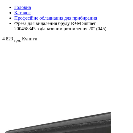
Головна
Каталог
Професійне обладнання для прибирання
Фреза для видалення бруду R+M Suttner
200458345 з діапазоном розпилення 20° (045)
4 823
Купити
грн.