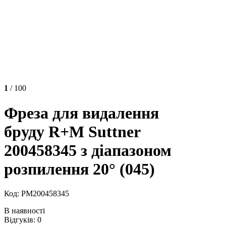
1
/ 100
Фреза для видалення
бруду R+M Suttner
200458345 з діапазоном
розпилення 20° (045)
Код: РМ200458345
В наявності
Відгуків: 0