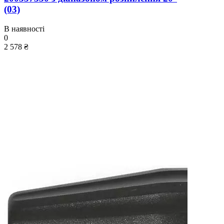
(03)
В наявності
0
2 578 ₴