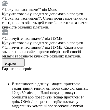
\"Покупка частинами\" від Mono
Купуйте товари у кредит за допомогою послуги
\"Покупка частинами\". Сплачуючи замовлення на
сайті, просто оберіть цей спосіб оплати та зазначте
кількість бажаних платежів.
\"Сплачуйте частинами\" від ПУМБ
Купуйте товари у кредит за допомогою послуги
\"Сплачуйте частинами\" від ПУМБ. Сплачуючи
замовлення на сайті, просто оберіть цей спосіб
оплати та зазначте кількість бажаних платежів.
Закрити
Гарантія та сервіс
В залежності від типу і моделі пристрою
гарантійний термін на продукцію складає від
12 до 60 місяців. Наші покупці можуть
обміняти або повернути товар протягом 14
днів. Обмін/повернення здійснюється у
відділеннях компанії або засобами служби