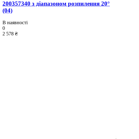
200357340 з діапазоном розпилення 20°
(04)
В наявності
0
2 578 ₴