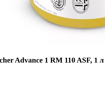
cher Advance 1 RM 110 ASF, 1 л