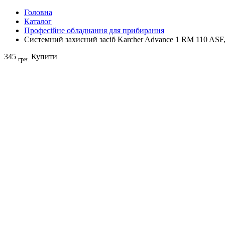
Головна
Каталог
Професійне обладнання для прибирання
Системний захисний засіб Karcher Advance 1 RM 110 ASF,
345
Купити
грн.