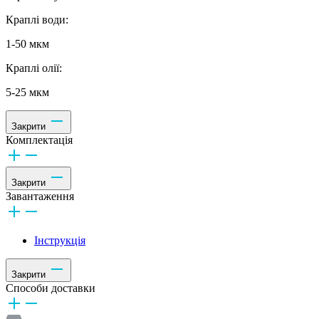
Краплі води:
1-50 мкм
Краплі олії:
5-25 мкм
Закрити
Комплектація
Закрити
Завантаження
Інструкція
Закрити
Способи доставки