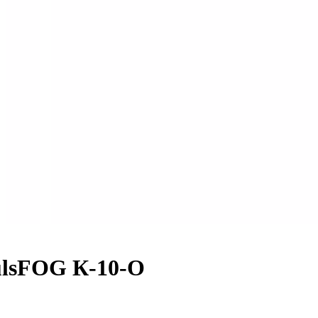
ulsFOG К-10-О