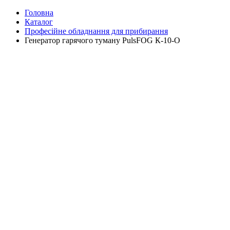
Головна
Каталог
Професійне обладнання для прибирання
Генератор гарячого туману PulsFOG К-10-О