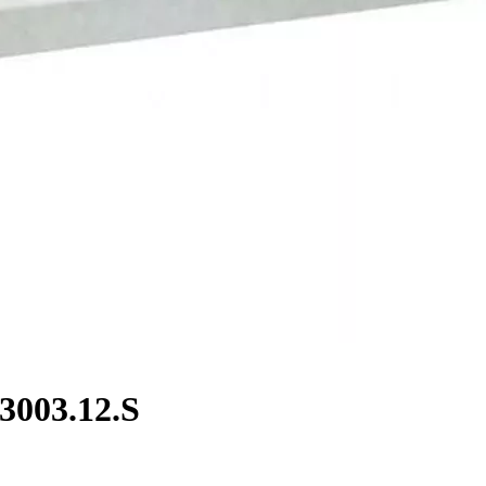
003.12.S