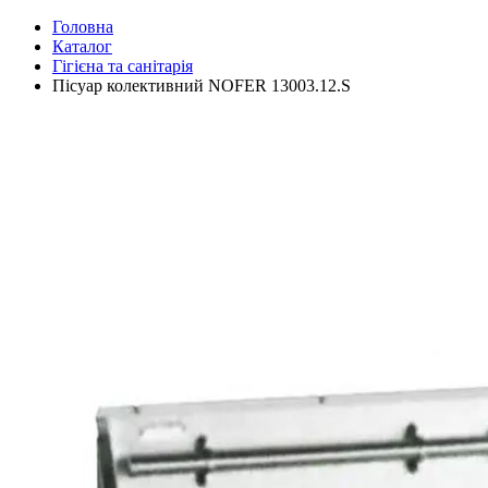
Головна
Каталог
Гігієна та санітарія
Пісуар колективний NOFER 13003.12.S