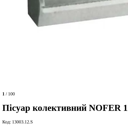
1
/ 100
Пісуар колективний NOFER 13
Код: 13003.12.S