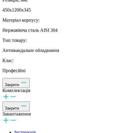
450х1200х345
Матеріал корпусу:
Нержавіюча сталь AISI 304
Тип товару:
Антивандальне обладнання
Клас:
Професійні
Закрити
Комплектація
Закрити
Завантаження
Інструкція