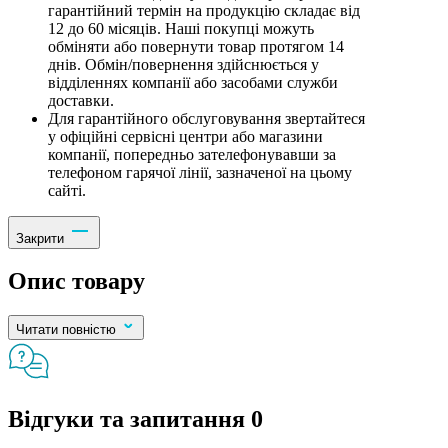
гарантійний термін на продукцію складає від
12 до 60 місяців. Наші покупці можуть
обміняти або повернути товар протягом 14
днів. Обмін/повернення здійснюється у
відділеннях компанії або засобами служби
доставки.
Для гарантійного обслуговування звертайтеся
у офіційні сервісні центри або магазини
компанії, попередньо зателефонувавши за
телефоном гарячої лінії, зазначеної на цьому
сайті.
Закрити
Опис товару
Читати повністю
Відгуки та запитання
0