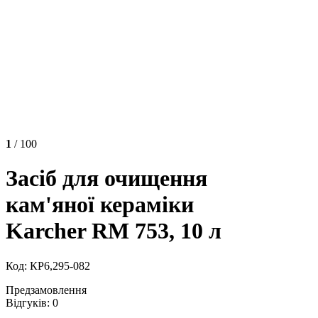
1
/ 100
Засіб для очищення
кам'яної кераміки
Karcher RM 753, 10 л
Код: КР6,295-082
Предзамовлення
Відгуків: 0