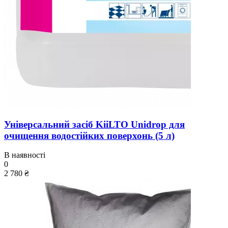
Універсальний засіб KiiLTO Unidrop для
очищення водостійких поверхонь (5 л)
В наявності
0
2 780 ₴