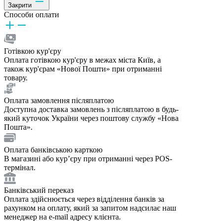
Закрити
Способи оплати
Готівкою кур'єру
Оплата готівкою кур'єру в межах міста Київ, а
також кур'єрам «Нової Пошти» при отриманні
товару.
Оплата замовлення післяплатою
Доступна доставка замовлень з післяплатою в будь-
який куточок України через поштову службу «Нова
Пошта».
Оплата банківською карткою
В магазині або курʼєру при отриманні через POS-
термінал.
Банківський переказ
Оплата здійснюється через відділення банків за
рахунком на оплату, який за запитом надсилає наш
менеджер на e-mail адресу клієнта.