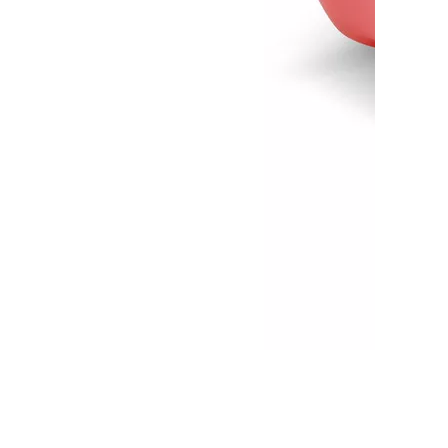
Засіб для чищення підлог Karcher RM
751 на основі кислоти, 10 л
Немає в наявності