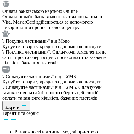
Оплата банківською карткою On-line
Оплата онлайн банківською платіжною карткою
Visa, MasterCard здійснюється за допомогою
використання процесінгового центру
\"Покупка частинами\" від Mono
Купуйте товари у кредит за допомогою послуги
\"Покупка частинами\". Сплачуючи замовлення на
сайті, просто оберіть цей спосіб оплати та зазначте
кількість бажаних платежів.
\"Сплачуйте частинами\" від ПУМБ
Купуйте товари у кредит за допомогою послуги
\"Сплачуйте частинами\" від ПУМБ. Сплачуючи
замовлення на сайті, просто оберіть цей спосіб
оплати та зазначте кількість бажаних платежів.
Закрити
Гарантія та сервіс
В залежності від типу і моделі пристрою