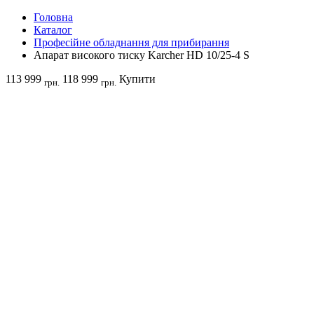
Головна
Каталог
Професійне обладнання для прибирання
Апарат високого тиску Karcher HD 10/25-4 S
113 999
118 999
Купити
грн.
грн.