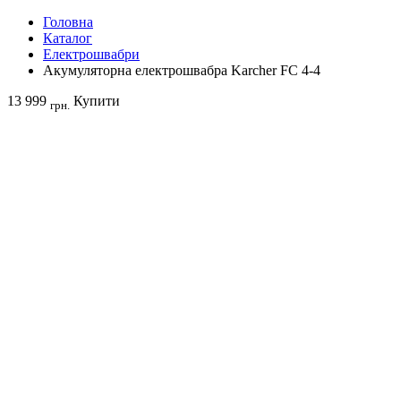
Головна
Каталог
Електрошвабри
Акумуляторна електрошвабра Karcher FC 4-4
13 999
Купити
грн.