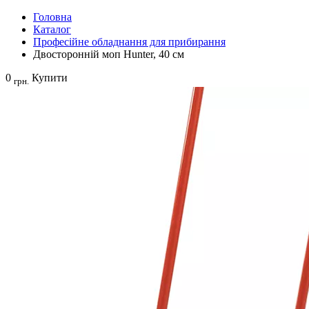
Головна
Каталог
Професійне обладнання для прибирання
Двосторонній моп Hunter, 40 см
0
Купити
грн.