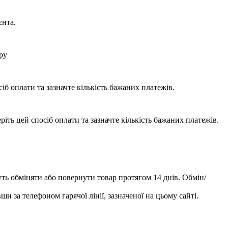
єнта.
ру
б оплати та зазначте кількість бажаних платежів.
ть цей спосіб оплати та зазначте кількість бажаних платежів.
уть обміняти або повернути товар протягом 14 днів. Обмін/
и за телефоном гарячої лінії, зазначеної на цьому сайті.