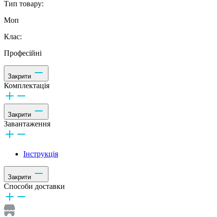
Тип товару:
Моп
Клас:
Професійні
Закрити
Комплектація
Закрити
Завантаження
Інструкція
Закрити
Способи доставки