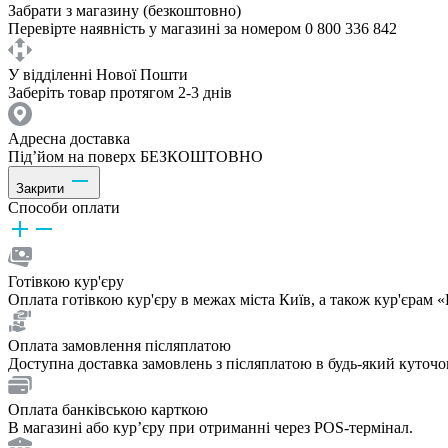
Забрати з магазину (безкоштовно)
Перевірте наявність у магазині за номером 0 800 336 842
У відділенні Нової Пошти
Заберіть товар протягом 2-3 днів
Адресна доставка
Під’йом на поверх БЕЗКОШТОВНО
Закрити
Способи оплати
Готівкою кур'єру
Оплата готівкою кур'єру в межах міста Київ, а також кур'єрам
Оплата замовлення післяплатою
Доступна доставка замовлень з післяплатою в будь-який куточ
Оплата банківською карткою
В магазині або курʼєру при отриманні через POS-термінал.