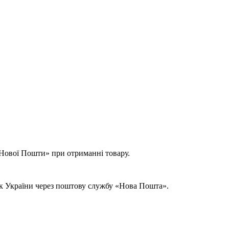
 «Нової Пошти» при отриманні товару.
ок України через поштову службу «Нова Пошта».