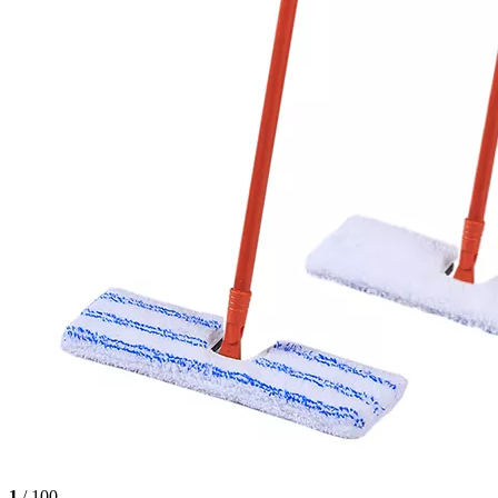
1
/ 100