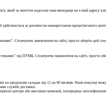
ату, який за запитом надсилає наш менеджер на e-mail адресу клі
d здійснюється за допомогою використання процесінгового цент
ами\". Сплачуючи замовлення на сайті, просто оберіть цей спосі
тинами\" від ПУМБ. Сплачуючи замовлення на сайті, просто обері
мін на продукцію складає від 12 до 60 місяців. Наші покупці мож
бами служби доставки.
ервісні центри або магазини компанії, попередньо зателефонувавш