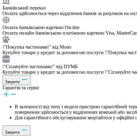
Банківський переказ
Оплата здійснюється через відділення банків за рахунком на опл
Оплата банківською карткою On-line
Оплата онлайн банківською платіжною карткою Visa, MasterCar
\"Покупка частинами\" від Mono
Купуйте товари у кредит за допомогою послуги \"Покупка частин
\"Сплачуйте частинами\" від ПУМБ
Купуйте товари у кредит за допомогою послуги \"Сплачуйте час
Закрити
Гарантія та сервіс
В залежності від типу і моделі пристрою гарантійний тер
повернення здійснюється у відділеннях компанії або засо
Для гарантійного обслуговування звертайтеся у офіційні с
Закрити