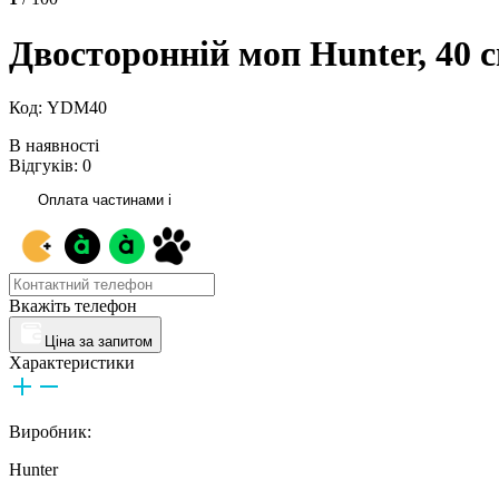
Двосторонній моп Hunter, 40 
Код: YDM40
В наявності
Відгуків: 0
Оплата частинами
i
Вкажіть телефон
Ціна за запитом
Характеристики
Виробник:
Hunter