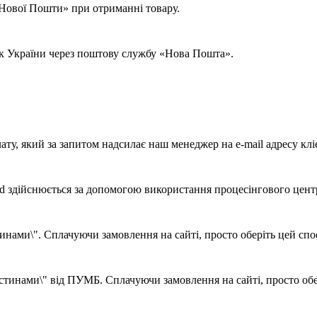
 «Нової Пошти» при отриманні товару.
ок України через поштову службу «Нова Пошта».
ату, який за запитом надсилає наш менеджер на e-mail адресу клі
d здійснюється за допомогою використання процесінгового цент
ами\". Сплачуючи замовлення на сайті, просто оберіть цей спосі
тинами\" від ПУМБ. Сплачуючи замовлення на сайті, просто обері