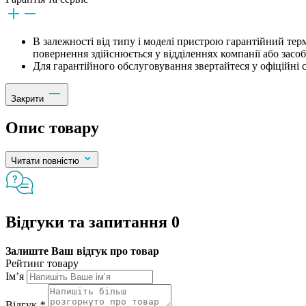
В залежності від типу і моделі пристрою гарантійний тер
повернення здійснюється у відділеннях компанії або засо
Для гарантійного обслуговування звертайтеся у офіційні с
Закрити
Опис товару
Читати повністю
Відгуки та запитання
0
Залиште Ваш відгук про товар
Рейтинг товару
Ім’я
Відгук
*