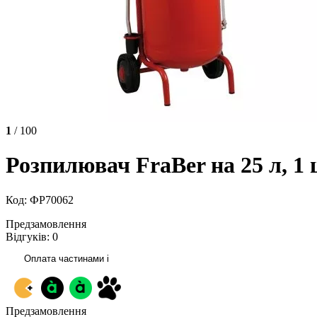
1
/ 100
Розпилювач FraBer на 25 л, 1 
Код: ФР70062
Предзамовлення
Відгуків: 0
Оплата частинами
i
Предзамовлення