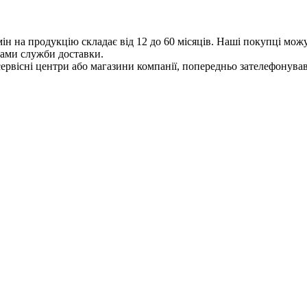
мін на продукцію складає від 12 до 60 місяців. Наші покупці мож
бами служби доставки.
ервісні центри або магазини компанії, попередньо зателефонувавш