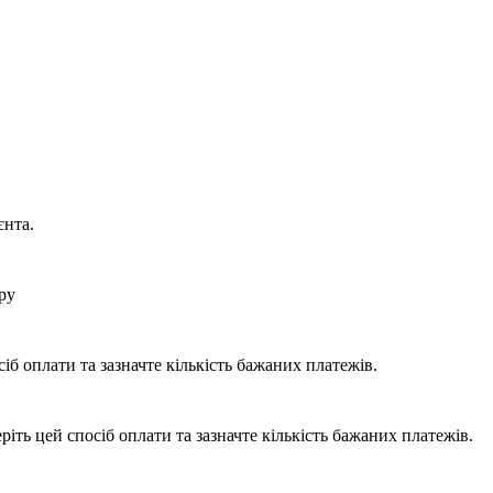
єнта.
ру
б оплати та зазначте кількість бажаних платежів.
ть цей спосіб оплати та зазначте кількість бажаних платежів.