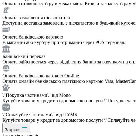
Оплата готівкою кур'єру в межах міста Київ, а також кур'єрам
Оплата замовлення післяплатою
Доступна доставка замовлень з післяплатою в будь-який куточ
Оплата банківською карткою
В магазині або курʼєру при отриманні через POS-термінал.
Банківський переказ
Оплата здійснюється через відділення банків за рахунком на опл
Оплата банківською карткою On-line
Оплата онлайн банківською платіжною карткою Visa, MasterCar
\"Покупка частинами\" від Mono
Купуйте товари у кредит за допомогою послуги \"Покупка частин
\"Сплачуйте частинами\" від ПУМБ
Купуйте товари у кредит за допомогою послуги \"Сплачуйте час
Закрити
Гарантія та сервіс