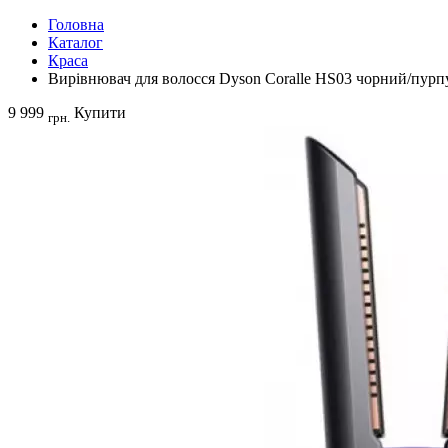
Головна
Каталог
Краса
Вирівнювач для волосся Dyson Coralle HS03 чорний/пурп
9 999
Купити
грн.