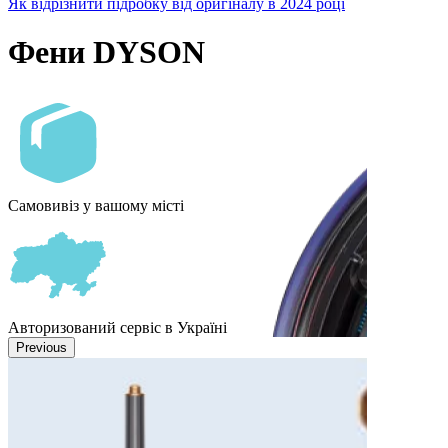
Як відрізнити підробку від оригіналу в 2024 році
Фени DYSON
Самовивіз у вашому місті
Авторизований сервіс в Україні
Previous