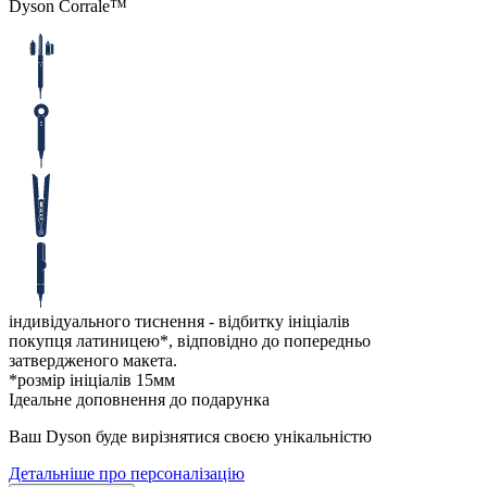
Dyson Corralе™
індивідуального тиснення - відбитку ініціалів
покупця латиницею*, відповідно до попередньо
затвердженого макета.
*розмір ініціалів 15мм
Ідеальне доповнення до подарунка
Ваш Dyson буде вирізнятися своєю унікальністю
Детальніше про персоналізацію