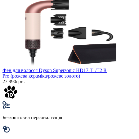
Фен для волосся Dyson Supersonic HD17 T1/T2 R
Pro (рожева кераміка/рожеве золото)
27 990грн.
Безкоштовна персоналізація