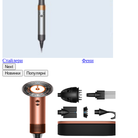
Стайлери
Фени
Next
Новинки
Популярні