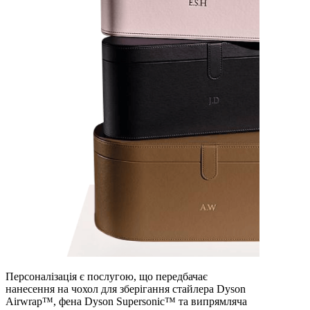
Персоналізація є послугою, що передбачає
нанесення на чохол для зберігання стайлера Dyson
Airwrap™, фена Dyson Supersonic™ та випрямляча