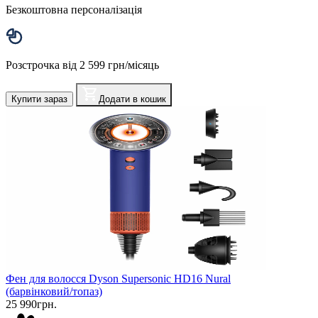
Безкоштовна персоналізація
Розстрочка від 2 599 грн/місяць
Купити зараз
Додати в кошик
Фен для волосся Dyson Supersonic HD16 Nural
(барвінковий/топаз)
25 990грн.