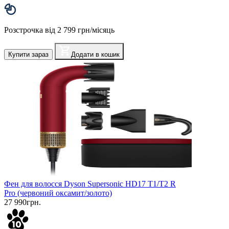
Розстрочка від 2 799 грн/місяць
Купити зараз
Додати в кошик
Фен для волосся Dyson Supersonic HD17 T1/T2 R
Pro (червоний оксамит/золото)
27 990грн.