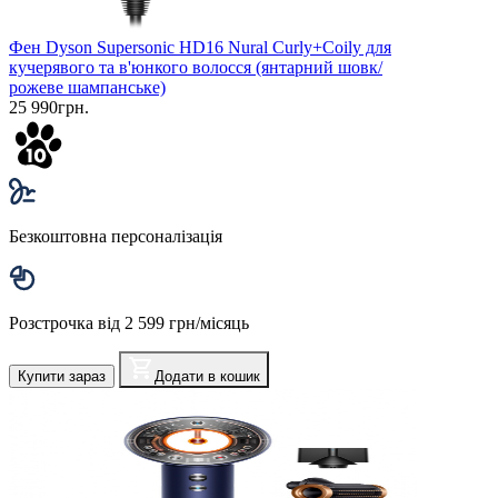
Фен Dyson Supersonic HD16 Nural Curly+Coily для
кучерявого та в'юнкого волосся (янтарний шовк/
рожеве шампанське)
25 990грн.
Безкоштовна персоналізація
Розстрочка від 2 599 грн/місяць
Купити зараз
Додати в кошик