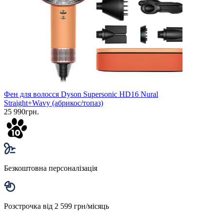
Фен для волосся Dyson Supersonic HD16 Nural
Straight+Wavy (абрикос/топаз)
25 990грн.
Безкоштовна персоналізація
Розстрочка від 2 599 грн/місяць