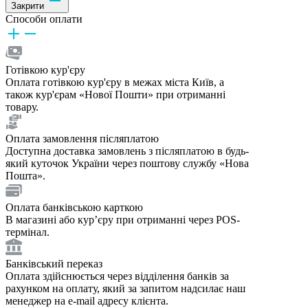
Закрити
Способи оплати
Готівкою кур'єру
Оплата готівкою кур'єру в межах міста Київ, а
також кур'єрам «Нової Пошти» при отриманні
товару.
Оплата замовлення післяплатою
Доступна доставка замовлень з післяплатою в будь-
який куточок України через поштову службу «Нова
Пошта».
Оплата банківською карткою
В магазині або курʼєру при отриманні через POS-
термінал.
Банківський переказ
Оплата здійснюється через відділення банків за
рахунком на оплату, який за запитом надсилає наш
менеджер на e-mail адресу клієнта.