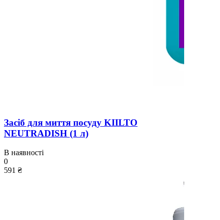
Засіб для миття посуду KIILTO
NEUTRADISH (1 л)
В наявності
0
591 ₴