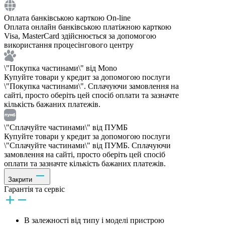
Оплата банківською карткою On-line
Оплата онлайн банківською платіжною карткою
Visa, MasterCard здійснюється за допомогою
використання процесінгового центру
\"Покупка частинами\" від Mono
Купуйте товари у кредит за допомогою послуги
\"Покупка частинами\". Сплачуючи замовлення на
сайті, просто оберіть цей спосіб оплати та зазначте
кількість бажаних платежів.
\"Сплачуйте частинами\" від ПУМБ
Купуйте товари у кредит за допомогою послуги
\"Сплачуйте частинами\" від ПУМБ. Сплачуючи
замовлення на сайті, просто оберіть цей спосіб
оплати та зазначте кількість бажаних платежів.
Закрити
Гарантія та сервіс
В залежності від типу і моделі пристрою