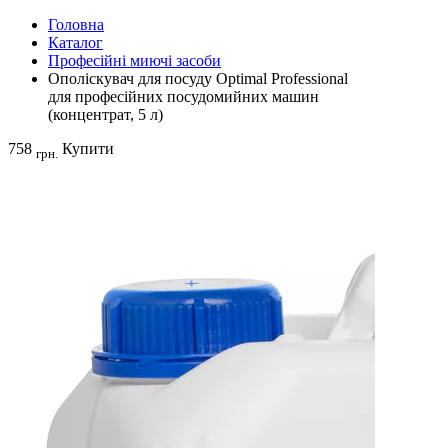
Головна
Каталог
Професійні миючі засоби
Ополіскувач для посуду Optimal Professional
для професійних посудомийних машин
(концентрат, 5 л)
758
Купити
грн.