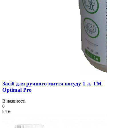
Засіб для ручного миття посуду 1 л, ТМ
Optimal Pro
В наявності
0
84 ₴