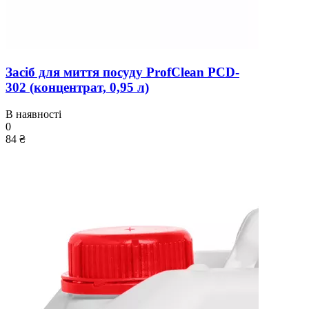
Засіб для миття посуду ProfClean PCD-
302 (концентрат, 0,95 л)
В наявності
0
84 ₴