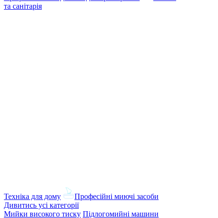
та санітарія
Техніка для дому
Професійні миючі засоби
Дивитись усі категорії
Мийки високого тиску
Підлогомийні машини