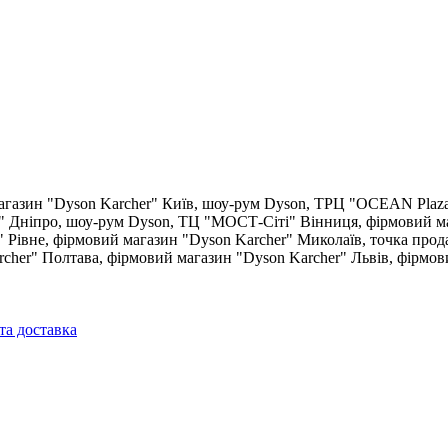
агазин "Dyson Karcher"
Київ, шоу-рум Dyson, ТРЦ "OCEAN Plaz
"
Дніпро, шоу-рум Dyson, ТЦ "МОСТ-Сіті"
Вінниця, фірмовий м
"
Рівне, фірмовий магазин "Dyson Karcher"
Миколаїв, точка прод
rcher"
Полтава, фірмовий магазин "Dyson Karcher"
Львів, фірмов
та доставка