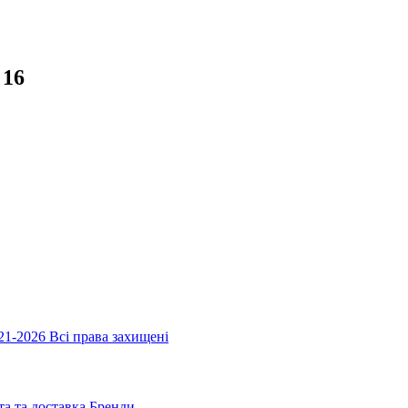
 16
1-2026 Всі права захищені
а та доставка
Бренди