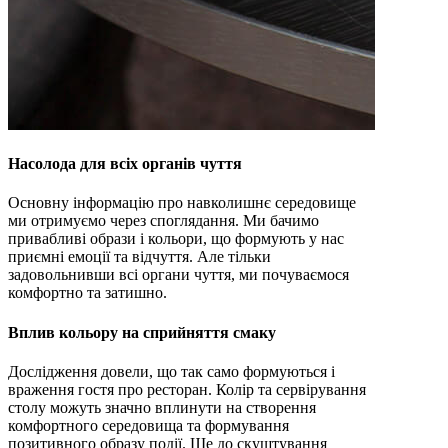
Насолода для всіх органів чуття
Основну інформацію про навколишнє середовище
ми отримуємо через споглядання. Ми бачимо
привабливі образи і кольори, що формують у нас
приємні емоції та відчуття. Але тільки
задовольнивши всі органи чуття, ми почуваємося
комфортно та затишно.
Вплив кольору на сприйняття смаку
Дослідження довели, що так само формуються і
враження гостя про ресторан. Колір та сервірування
столу можуть значно вплинути на створення
комфортного середовища та формування
позитивного образу події. Ще до скуштування