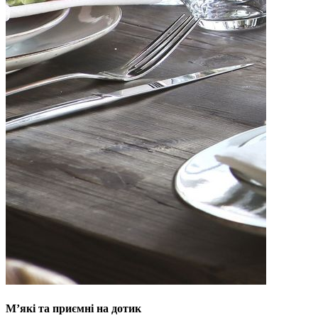
М’які та приємні на дотик