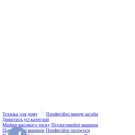
Техніка для дому
Професійні миючі засоби
Дивитись усі категорії
Мийки високого тиску
Підлогомийні машини
Підмітальні машини
Професійні пилососи