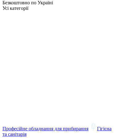
Безкоштовно по Україні
Усі категорії
Професійне обладнання для прибирання
Гігієна
та санітарія