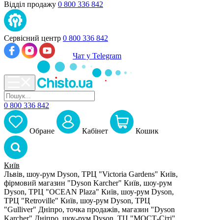
Відділ продажу
0 800 336 842
Сервісний центр
0 800 336 842
Чат у Telegram
0 800 336 842
Обране
Кабiнет
Кошик
Київ
Львів, шоу-рум Dyson, ТРЦ "Victoria Gardens"
Київ,
фірмовий магазин "Dyson Karcher"
Київ, шоу-рум
Dyson, ТРЦ "OCEAN Plaza"
Київ, шоу-рум Dyson,
ТРЦ "Retroville"
Київ, шоу-рум Dyson, ТРЦ
"Gulliver"
Дніпро, точка продажів, магазин "Dyson
Karcher"
Дніпро, шоу-рум Dyson, ТЦ "МОСТ-Сіті"