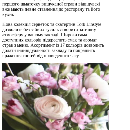
першого шматочку вишуканої страви відвідувачі
вже мають певне ставлення до ресторану та його
кухні.
Нова колекція серветок та скатертин Tork Linstyle
дозволить без зайвих зусиль створити затишну
атмосферу у вашому закладі. Широка гама
доступних кольорів підкреслить смак та аромат
страв з меню. Асортимент із 17 кольорів дозволить
додати індивідуальності закладу та покращить
враження гостей від проведеного часу.