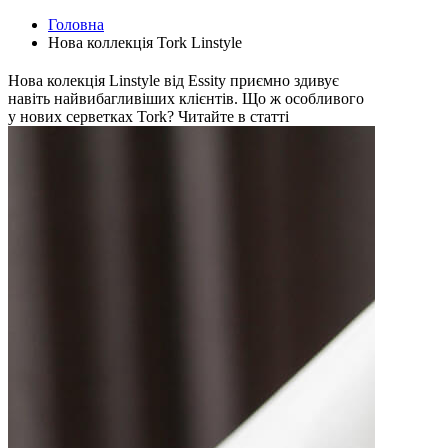
Головна
Нова коллекція Tork Linstyle
Нова колекція Linstyle від Essity приємно здивує
навіть найвибагливіших клієнтів. Що ж особливого
у нових серветках Tork? Читайте в статті